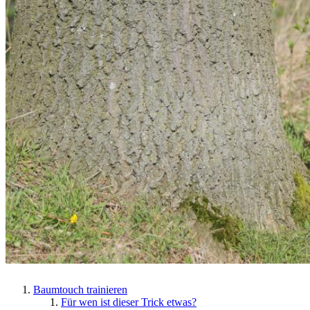
Baumtouch trainieren
Für wen ist dieser Trick etwas?