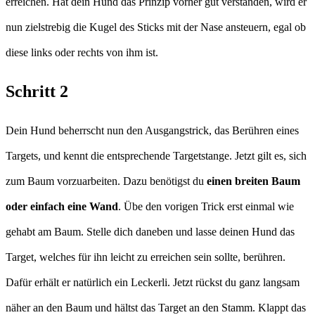
erreichen. Hat dein Hund das Prinzip vorher gut verstanden, wird er
nun zielstrebig die Kugel des Sticks mit der Nase ansteuern, egal ob
diese links oder rechts von ihm ist.
Schritt 2
Dein Hund beherrscht nun den Ausgangstrick, das Berühren eines
Targets, und kennt die entsprechende Targetstange. Jetzt gilt es, sich
zum Baum vorzuarbeiten. Dazu benötigst du
einen breiten Baum
oder einfach eine Wand
. Übe den vorigen Trick erst einmal wie
gehabt am Baum. Stelle dich daneben und lasse deinen Hund das
Target, welches für ihn leicht zu erreichen sein sollte, berühren.
Dafür erhält er natürlich ein Leckerli. Jetzt rückst du ganz langsam
näher an den Baum und hältst das Target an den Stamm. Klappt das