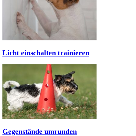
Licht einschalten trainieren
Gegenstände umrunden