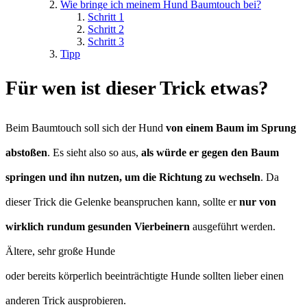
Wie bringe ich meinem Hund Baumtouch bei?
Schritt 1
Schritt 2
Schritt 3
Tipp
Für wen ist dieser Trick etwas?
Beim Baumtouch soll sich der Hund
von einem Baum im Sprung
abstoßen
. Es sieht also so aus,
als würde er gegen den Baum
springen und ihn nutzen, um die Richtung zu wechseln
. Da
dieser Trick die Gelenke beanspruchen kann, sollte er
nur von
wirklich rundum gesunden Vierbeinern
ausgeführt werden.
Ältere, sehr große Hunde
oder bereits körperlich beeinträchtigte Hunde sollten lieber einen
anderen Trick ausprobieren.