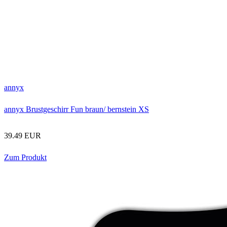
annyx
annyx Brustgeschirr Fun braun/ bernstein XS
39.49 EUR
Zum Produkt