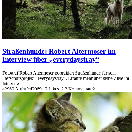
Straßenhunde: Robert Altermoser im
Interview über „everydaystray“
Fotograf Robert Altermoser portraitiert Straßenhunde für sein
Tierschutzprojekt "everydaystray". Erfahre mehr über seine Ziele im
Interview.
42969 Aufrufe
42969
12 Likes
12
2 Kommentare
2