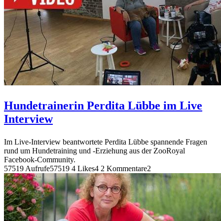
Hundetrainerin Perdita Lübbe im Live
Interview
Im Live-Interview beantwortete Perdita Lübbe spannende Fragen
rund um Hundetraining und -Erziehung aus der ZooRoyal
Facebook-Community.
57519 Aufrufe
57519
4 Likes
4
2 Kommentare
2