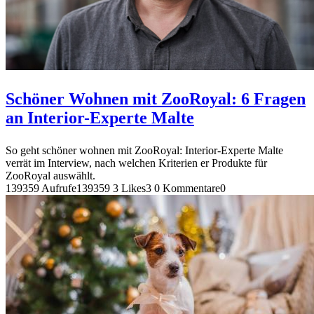
Schöner Wohnen mit ZooRoyal: 6 Fragen
an Interior-Experte Malte
So geht schöner wohnen mit ZooRoyal: Interior-Experte Malte
verrät im Interview, nach welchen Kriterien er Produkte für
ZooRoyal auswählt.
139359 Aufrufe
139359
3 Likes
3
0 Kommentare
0