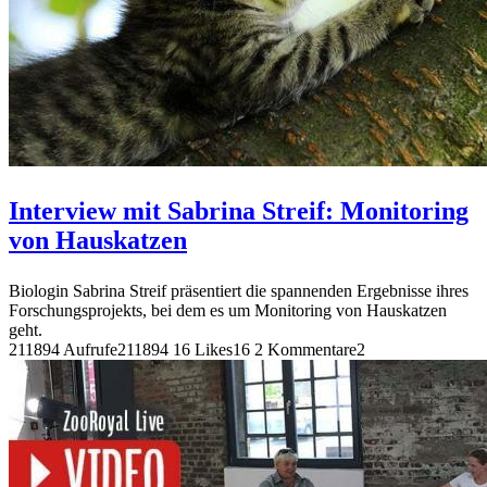
Interview mit Sabrina Streif: Monitoring
von Hauskatzen
Biologin Sabrina Streif präsentiert die spannenden Ergebnisse ihres
Forschungsprojekts, bei dem es um Monitoring von Hauskatzen
geht.
211894 Aufrufe
211894
16 Likes
16
2 Kommentare
2