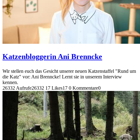
Katzenbloggerin Ani Brenncke
Wir stellen euch das Gesicht unserer neuen Katzenstaffel "Rund um
die Katz" vor: Ani Brenncke! Lernt sie in unserem Interview
kennen.
26332 Aufrufe
26332
17 Likes
17
0 Kommentare
0