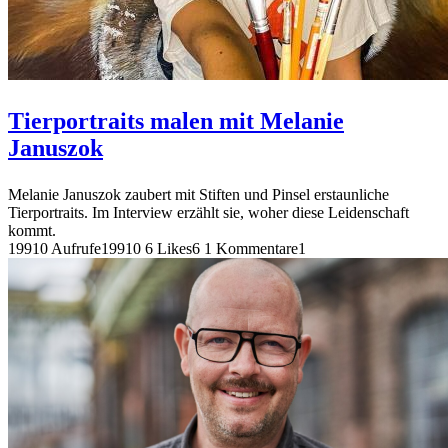
Tierportraits malen mit Melanie
Januszok
Melanie Januszok zaubert mit Stiften und Pinsel erstaunliche
Tierportraits. Im Interview erzählt sie, woher diese Leidenschaft
kommt.
19910 Aufrufe
19910
6 Likes
6
1 Kommentare
1