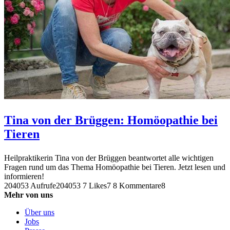
Tina von der Brüggen: Homöopathie bei
Tieren
Heilpraktikerin Tina von der Brüggen beantwortet alle wichtigen
Fragen rund um das Thema Homöopathie bei Tieren. Jetzt lesen und
informieren!
204053 Aufrufe
204053
7 Likes
7
8 Kommentare
8
Mehr von uns
Über uns
Jobs