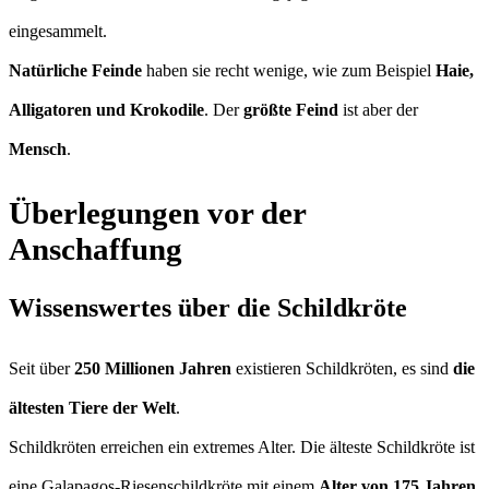
eingesammelt.
Natürliche Feinde
haben sie recht wenige, wie zum Beispiel
Haie,
Alligatoren und Krokodile
. Der
größte Feind
ist aber der
Mensch
.
Überlegungen vor der
Anschaffung
Wissenswertes über die Schildkröte
Seit über
250 Millionen Jahren
existieren Schildkröten, es sind
die
ältesten Tiere der Welt
.
Schildkröten erreichen ein extremes Alter. Die älteste Schildkröte ist
eine Galapagos-Riesenschildkröte mit einem
Alter von 175 Jahren
.