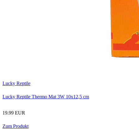
Lucky Reptile
Lucky Reptile Thermo Mat 3W 10x12,5 cm
19.99 EUR
Zum Produkt