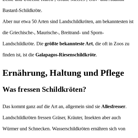
Bastard-Schildkröte.
Aber nur etwa 50 Arten sind Landschildkröten, am bekanntesten ist
die Griechische-, Maurische-, Breitrand- und Sporn-
Landschildkröte. Die
größte bekannteste Art
, die oft in Zoos zu
finden ist, ist die
Galapagos-Riesenschildkröte
.
Ernährung, Haltung und Pflege
Was fressen Schildkröten?
Das kommt ganz auf die Art an, allgemein sind sie
Allesfresser
.
Landschildkröten fressen Gräser, Kräuter, Insekten aber auch
Würmer und Schnecken. Wasserschildkröten ernähren sich von