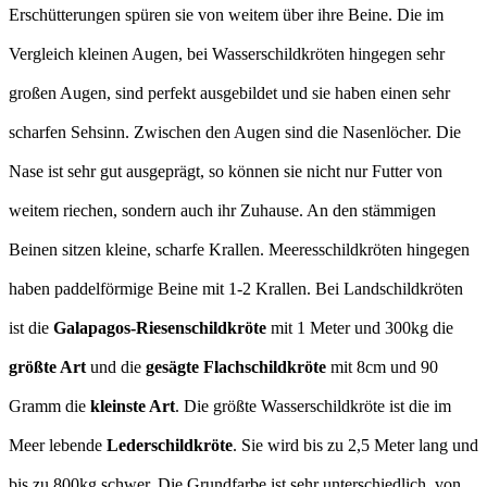
Erschütterungen spüren sie von weitem über ihre Beine. Die im
Vergleich kleinen Augen, bei Wasserschildkröten hingegen sehr
großen Augen, sind perfekt ausgebildet und sie haben einen sehr
scharfen Sehsinn. Zwischen den Augen sind die Nasenlöcher. Die
Nase ist sehr gut ausgeprägt, so können sie nicht nur Futter von
weitem riechen, sondern auch ihr Zuhause. An den stämmigen
Beinen sitzen kleine, scharfe Krallen. Meeresschildkröten hingegen
haben paddelförmige Beine mit 1-2 Krallen. Bei Landschildkröten
ist die
Galapagos-Riesenschildkröte
mit 1 Meter und 300kg die
größte Art
und die
gesägte Flachschildkröte
mit 8cm und 90
Gramm die
kleinste Art
. Die größte Wasserschildkröte ist die im
Meer lebende
Lederschildkröte
. Sie wird bis zu 2,5 Meter lang und
bis zu 800kg schwer. Die Grundfarbe ist sehr unterschiedlich, von