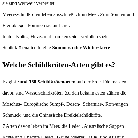
sie sind weltweit verbreitet.
Meeresschildkröten leben ausschließlich im Meer. Zum Sonnen und
Eier ablegen kommen sie an Land.
In den Kälte-, Hitze- und Trockenzeiten verfallen viele
Schildkrötenarten in eine
Sommer- oder Winterstarre
.
Welche Schildkröten-Arten gibt es?
Es gibt
rund 350 Schildkrötenarten
auf der Erde. Die meisten
davon sind Wasserschildkröten. Zu den bekanntesten zählen die
Moschus-, Europäische Sumpf-, Dosen-, Scharnier-, Rotwangen
Schmuck- und die Chinesische Dreikielschildkröte.
7 Arten davon leben im Meer, die Leder-, Australische Suppen-,
Echte und Unechte Karett-, Grüne Meeres-, Oliv- und Atlantik