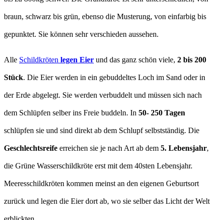
braun, schwarz bis grün, ebenso die Musterung, von einfarbig bis
gepunktet. Sie können sehr verschieden aussehen.
Alle
Schildkröten
legen Eier
und das ganz schön viele,
2 bis 200
Stück
. Die Eier werden in ein gebuddeltes Loch im Sand oder in
der Erde abgelegt. Sie werden verbuddelt und müssen sich nach
dem Schlüpfen selber ins Freie buddeln. In
50- 250 Tagen
schlüpfen sie und sind direkt ab dem Schlupf selbstständig. Die
Geschlechtsreife
erreichen sie je nach Art ab dem
5. Lebensjahr
,
die Grüne Wasserschildkröte erst mit dem 40sten Lebensjahr.
Meeresschildkröten kommen meinst an den eigenen Geburtsort
zurück und legen die Eier dort ab, wo sie selber das Licht der Welt
erblickten.