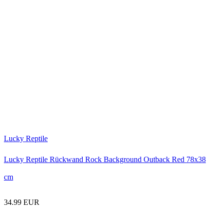
Lucky Reptile
Lucky Reptile Rückwand Rock Background Outback Red 78x38
cm
34.99 EUR