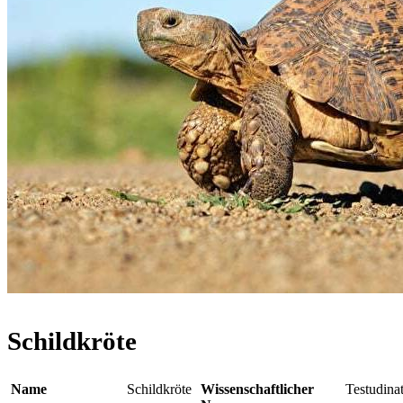
Schildkröte
Name
Schildkröte
Wissenschaftlicher
Testudina