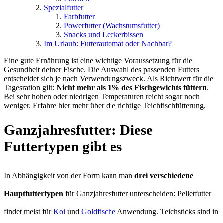
Spezialfutter
Farbfutter
Powerfutter (Wachstumsfutter)
Snacks und Leckerbissen
Im Urlaub: Futterautomat oder Nachbar?
Eine gute Ernährung ist eine wichtige Voraussetzung für die
Gesundheit deiner Fische. Die Auswahl des passenden Futters
entscheidet sich je nach Verwendungszweck. Als Richtwert für die
Tagesration gilt:
Nicht mehr als 1% des Fischgewichts füttern
.
Bei sehr hohen oder niedrigen Temperaturen reicht sogar noch
weniger. Erfahre hier mehr über die richtige Teichfischfütterung.
Ganzjahresfutter: Diese
Futtertypen gibt es
In Abhängigkeit von der Form kann man
drei verschiedene
Hauptfuttertypen
für Ganzjahresfutter unterscheiden: Pelletfutter
findet meist für
Koi
und
Goldfische
Anwendung. Teichsticks sind in