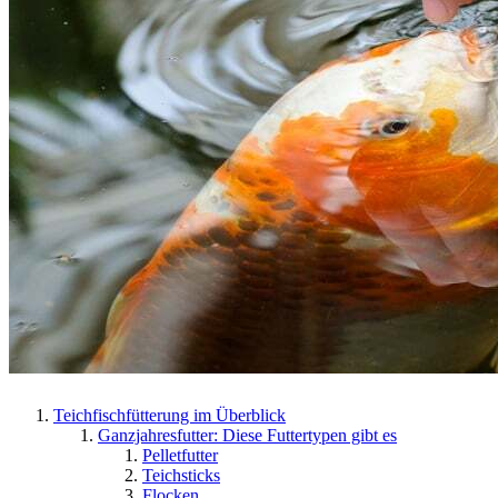
Teichfischfütterung im Überblick
Ganzjahresfutter: Diese Futtertypen gibt es
Pelletfutter
Teichsticks
Flocken