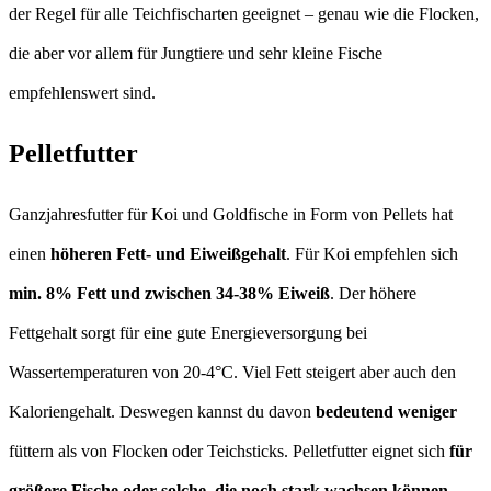
der Regel für alle Teichfischarten geeignet – genau wie die Flocken,
die aber vor allem für Jungtiere und sehr kleine Fische
empfehlenswert sind.
Pelletfutter
Ganzjahresfutter für Koi und Goldfische in Form von Pellets hat
einen
höheren Fett- und Eiweißgehalt
. Für Koi empfehlen sich
min. 8% Fett und zwischen 34-38% Eiweiß
. Der höhere
Fettgehalt sorgt für eine gute Energieversorgung bei
Wassertemperaturen von 20-4°C. Viel Fett steigert aber auch den
Kaloriengehalt. Deswegen kannst du davon
bedeutend weniger
füttern als von Flocken oder Teichsticks. Pelletfutter eignet sich
für
größere Fische oder solche, die noch stark wachsen können
.