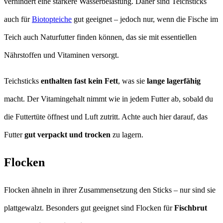
verhindert eine stärkere Wasserbelastung. Daher sind Teichsticks
auch für
Biotopteiche
gut geeignet – jedoch nur, wenn die Fische im
Teich auch Naturfutter finden können, das sie mit essentiellen
Nährstoffen und Vitaminen versorgt.
Teichsticks
enthalten fast kein Fett
, was sie
lange lagerfähig
macht. Der Vitamingehalt nimmt wie in jedem Futter ab, sobald du
die Futtertüte öffnest und Luft zutritt. Achte auch hier darauf, das
Futter
gut verpackt und trocken
zu lagern.
Flocken
Flocken ähneln in ihrer Zusammensetzung den Sticks – nur sind sie
plattgewalzt. Besonders gut geeignet sind Flocken für
Fischbrut