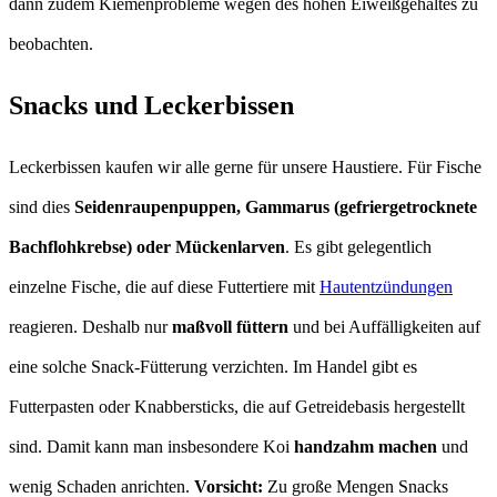
dann zudem Kiemenprobleme wegen des hohen Eiweißgehaltes zu
beobachten.
Snacks und Leckerbissen
Leckerbissen kaufen wir alle gerne für unsere Haustiere. Für Fische
sind dies
Seidenraupenpuppen, Gammarus (gefriergetrocknete
Bachflohkrebse) oder Mückenlarven
. Es gibt gelegentlich
einzelne Fische, die auf diese Futtertiere mit
Hautentzündungen
reagieren. Deshalb nur
maßvoll füttern
und bei Auffälligkeiten auf
eine solche Snack-Fütterung verzichten. Im Handel gibt es
Futterpasten oder Knabbersticks, die auf Getreidebasis hergestellt
sind. Damit kann man insbesondere Koi
handzahm machen
und
wenig Schaden anrichten.
Vorsicht:
Zu große Mengen Snacks