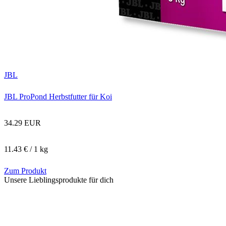
JBL
JBL ProPond Herbstfutter für Koi
34.29 EUR
11.43 € / 1 kg
Zum Produkt
Unsere Lieblingsprodukte für dich