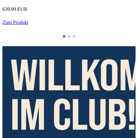
639.99 EUR
Zum Produkt