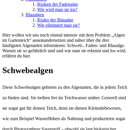
Risiken der Fadenalge
Wie wird man sie los?
Blaualgen
Risiko der Blaualge
Wie eliminiert man sie?
Hier wollen wir uns noch einmal intensiv mit dem Problem „Algen
im Gartenteich“ auseinandersetzen und näher über die drei
häufigsten Algenarten informieren: Schweb-, Faden- und Blaualge.
Warum sie so gefährlich sind und wie man sie erkennt und los wird,
erfährst du hier.
Schwebealgen
Diese Schwebealgen gehören zu den Algenarten, die in jedem Teich
zu finden sind. Sie treiben frei im Teichwasser umher. Generell sind
sie sogar gut für deinen Teich, denn sie dienen Kleinstlebewesen,
wie zum Beispiel Wasserflöhen als Nahrung und produzieren sogar
durch Photosynthese Sauerstoff – obwohl sie laut biologischer