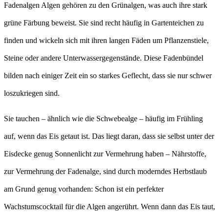
Fadenalgen Algen gehören zu den Grünalgen, was auch ihre stark
grüne Färbung beweist. Sie sind recht häufig in Gartenteichen zu
finden und wickeln sich mit ihren langen Fäden um Pflanzenstiele,
Steine oder andere Unterwassergegenstände. Diese Fadenbündel
bilden nach einiger Zeit ein so starkes Geflecht, dass sie nur schwer
loszukriegen sind.
Sie tauchen – ähnlich wie die Schwebealge – häufig im Frühling
auf, wenn das Eis getaut ist. Das liegt daran, dass sie selbst unter der
Eisdecke genug Sonnenlicht zur Vermehrung haben – Nährstoffe,
zur Vermehrung der Fadenalge, sind durch moderndes Herbstlaub
am Grund genug vorhanden: Schon ist ein perfekter
Wachstumscocktail für die Algen angerührt. Wenn dann das Eis taut,