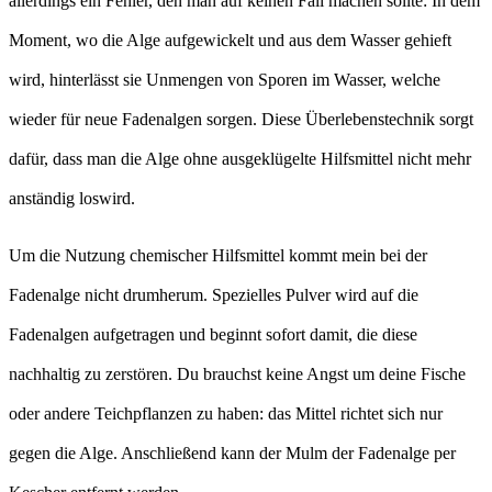
allerdings ein Fehler, den man auf keinen Fall machen sollte: In dem
Moment, wo die Alge aufgewickelt und aus dem Wasser gehieft
wird, hinterlässt sie Unmengen von Sporen im Wasser, welche
wieder für neue Fadenalgen sorgen. Diese Überlebenstechnik sorgt
dafür, dass man die Alge ohne ausgeklügelte Hilfsmittel nicht mehr
anständig loswird.
Um die Nutzung chemischer Hilfsmittel kommt mein bei der
Fadenalge nicht drumherum. Spezielles Pulver wird auf die
Fadenalgen aufgetragen und beginnt sofort damit, die diese
nachhaltig zu zerstören. Du brauchst keine Angst um deine Fische
oder andere Teichpflanzen zu haben: das Mittel richtet sich nur
gegen die Alge. Anschließend kann der Mulm der Fadenalge per