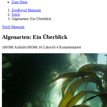
Zum Shop
ZooRoyal Magazin
Teich
Algenarten: Ein Überblick
Teich Magazin
Algenarten: Ein Überblick
100306 Aufrufe
100306
16 Likes
16
4 Kommentare
4