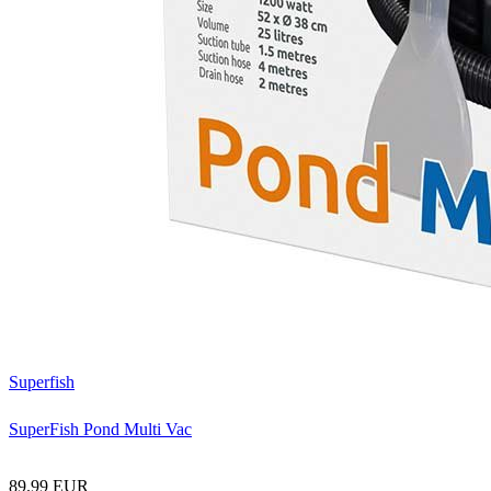
Superfish
SuperFish Pond Multi Vac
89.99 EUR