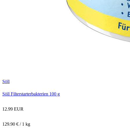
Söll
Söll Filterstarterbakterien 100 g
12.99 EUR
129.90 € / 1 kg