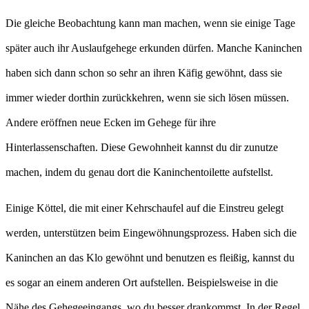
Die gleiche Beobachtung kann man machen, wenn sie einige Tage
später auch ihr Auslaufgehege erkunden dürfen. Manche Kaninchen
haben sich dann schon so sehr an ihren Käfig gewöhnt, dass sie
immer wieder dorthin zurückkehren, wenn sie sich lösen müssen.
Andere eröffnen neue Ecken im Gehege für ihre
Hinterlassenschaften. Diese Gewohnheit kannst du dir zunutze
machen, indem du genau dort die Kaninchentoilette aufstellst.
Einige Köttel, die mit einer Kehrschaufel auf die Einstreu gelegt
werden, unterstützen beim Eingewöhnungsprozess. Haben sich die
Kaninchen an das Klo gewöhnt und benutzen es fleißig, kannst du
es sogar an einem anderen Ort aufstellen. Beispielsweise in die
Nähe des Gehegeeingangs, wo du besser drankommst. In der Regel