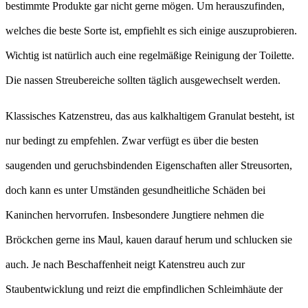
bestimmte Produkte gar nicht gerne mögen. Um herauszufinden,
welches die beste Sorte ist, empfiehlt es sich einige auszuprobieren.
Wichtig ist natürlich auch eine regelmäßige Reinigung der Toilette.
Die nassen Streubereiche sollten täglich ausgewechselt werden.
Klassisches Katzenstreu, das aus kalkhaltigem Granulat besteht, ist
nur bedingt zu empfehlen. Zwar verfügt es über die besten
saugenden und geruchsbindenden Eigenschaften aller Streusorten,
doch kann es unter Umständen gesundheitliche Schäden bei
Kaninchen hervorrufen. Insbesondere Jungtiere nehmen die
Bröckchen gerne ins Maul, kauen darauf herum und schlucken sie
auch. Je nach Beschaffenheit neigt Katenstreu auch zur
Staubentwicklung und reizt die empfindlichen Schleimhäute der