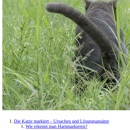
Die Katze markiert – Ursachen und Lösungsansätze
Wie erkennt man Harnmarkieren?