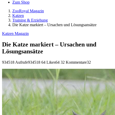
Zum Shop
ZooRoyal Magazin
Katzen
Training & Erziehung
Die Katze markiert – Ursachen und Lösungsansätze
Katzen Magazin
Die Katze markiert – Ursachen und
Lösungsansätze
934518 Aufrufe
934518
64 Likes
64
32 Kommentare
32