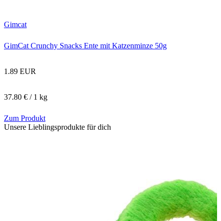
Gimcat
GimCat Crunchy Snacks Ente mit Katzenminze 50g
1.89 EUR
37.80 € / 1 kg
Zum Produkt
Unsere Lieblingsprodukte für dich