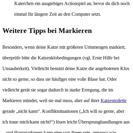
Katerchen ein ausgiebiges Actionspiel an, bevor du dich noch
einmal für längere Zeit an den Computer setzt.
Weitere Tipps bei Markieren
Besonders, wenn deine Katze mit größeren Urinmengen markiert,
überprüfe bitte die Katzenklobedingungen (vgl. Erste Hilfe bei
Unsauberkeit). Vielleicht benutzt deine Katze die angebotenen Klos
nicht so gerne, so dass sie häufiger eine volle Blase hat. Oder
vielleicht gerät sie sogar dadurch in starke Erregung, die im
Markieren mündet, weil sie mal muss, aber auf ihrer
Katzentoilette
gerade „nicht kann“. Konfliktsituationen („Ich will so gerne, aber
ich traue mich/kann nicht!“) lösen leicht Übersprunghandlungen aus
– und Harnmarkieren kann eine von ihnen sein, genauso wie