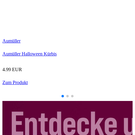
D
D
Aumüller
Aumüller Halloween Kürbis
4.99 EUR
Zum Produkt