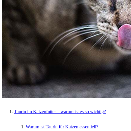
Taurin im Katzenfutter – warum ist es so wichtig?
Warum ist Taurin für Katzen essentiell?