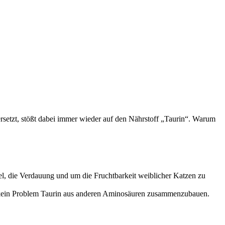
rsetzt, stößt dabei immer wieder auf den Nährstoff „Taurin“. Warum
el, die Verdauung und um die Fruchtbarkeit weiblicher Katzen zu
t es kein Problem Taurin aus anderen Aminosäuren zusammenzubauen.