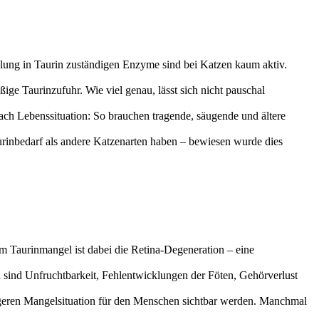
dlung in Taurin zuständigen Enzyme sind bei Katzen kaum aktiv.
ge Taurinzufuhr. Wie viel genau, lässt sich nicht pauschal
nach Lebenssituation: So brauchen tragende, säugende und ältere
rinbedarf als andere Katzenarten haben – bewiesen wurde dies
em Taurinmangel ist dabei die Retina-Degeneration – eine
ch sind Unfruchtbarkeit, Fehlentwicklungen der Föten, Gehörverlust
ängeren Mangelsituation für den Menschen sichtbar werden. Manchmal