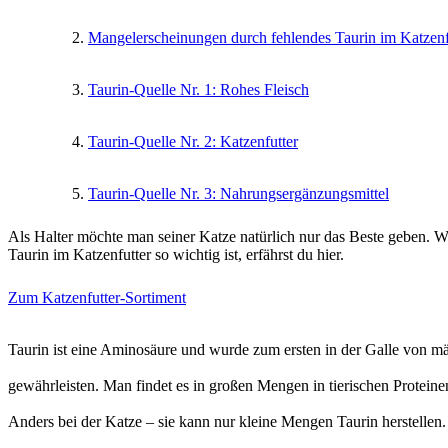
Mangelerscheinungen durch fehlendes Taurin im Katzenf
Taurin-Quelle Nr. 1: Rohes Fleisch
Taurin-Quelle Nr. 2: Katzenfutter
Taurin-Quelle Nr. 3: Nahrungsergänzungsmittel
Als Halter möchte man seiner Katze natürlich nur das Beste geben. W
Taurin im Katzenfutter so wichtig ist, erfährst du hier.
Zum Katzenfutter-Sortiment
Taurin ist eine Aminosäure und wurde zum ersten in der Galle von mä
gewährleisten. Man findet es in großen Mengen in tierischen Protein
Anders bei der Katze – sie kann nur kleine Mengen Taurin herstellen.