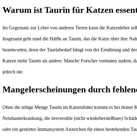
Warum ist Taurin für Katzen essent
Im Gegensatz zur Leber von anderen Tieren kann die Katzenleber selb
Insgesamt geht rund die Hälfte an Taurin, das die Katze über ihre Na
beantworten, denn der Taurinbedarf hängt von der Ernährung und dem i
Katzen mehr Taurin als andere. Manche Forscher vermuten zudem, das
jedoch nie.
Mangelerscheinungen durch fehlen
Ohne die nötige Menge Taurin im Katzenfutter kommt es bei deiner 
Netzhauterkrankung, die irreversible (nicht wiederherstellbare) Schä
oder ein gestörtes Immunsystem Anzeichen für einen bestehenden Tau