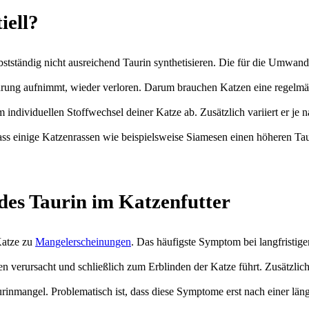
iell?
stständig nicht ausreichend Taurin synthetisieren. Die für die Umwan
hrung aufnimmt, wieder verloren. Darum brauchen Katzen eine regelmäßi
ndividuellen Stoffwechsel deiner Katze ab. Zusätzlich variiert er je 
s einige Katzenrassen wie beispielsweise Siamesen einen höheren Tau
des Taurin im Katzenfutter
Katze zu
Mangelerscheinungen
. Das häufigste Symptom bei langfristig
den verursacht und schließlich zum Erblinden der Katze führt. Zusätzli
rinmangel. Problematisch ist, dass diese Symptome erst nach einer l