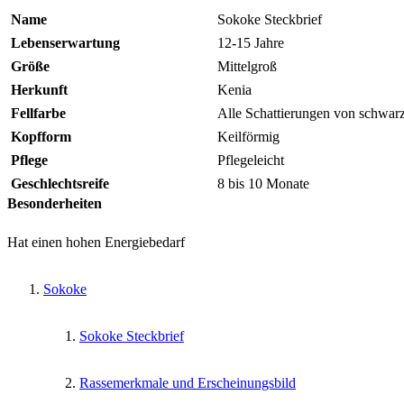
Name
Sokoke Steckbrief
Lebenserwartung
12-15 Jahre
Größe
Mittelgroß
Herkunft
Kenia
Fellfarbe
Alle Schattierungen von schwar
Kopfform
Keilförmig
Pflege
Pflegeleicht
Geschlechtsreife
8 bis 10 Monate
Besonderheiten
Hat einen hohen Energiebedarf
Sokoke
Sokoke Steckbrief
Rassemerkmale und Erscheinungsbild