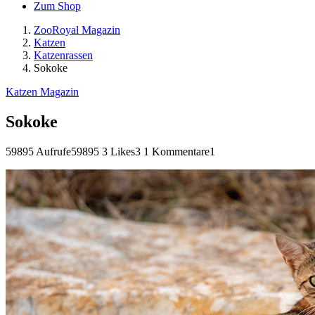
Zum Shop
ZooRoyal Magazin
Katzen
Katzenrassen
Sokoke
Katzen Magazin
Sokoke
59895 Aufrufe
59895
3 Likes
3
1 Kommentare
1