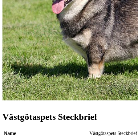
Västgötaspets Steckbrief
Name
Västgötaspets Steckbrief