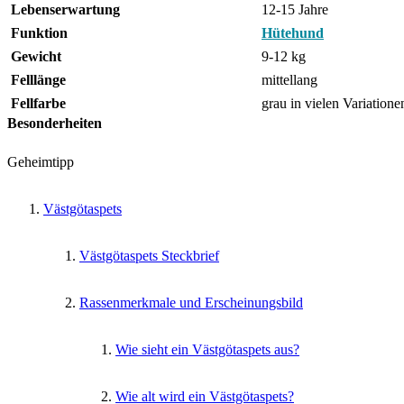
Lebenserwartung
12-15 Jahre
Funktion
Hütehund
Gewicht
9-12 kg
Felllänge
mittellang
Fellfarbe
grau in vielen Variatione
Besonderheiten
Geheimtipp
Västgötaspets
Västgötaspets Steckbrief
Rassenmerkmale und Erscheinungsbild
Wie sieht ein Västgötaspets aus?
Wie alt wird ein Västgötaspets?