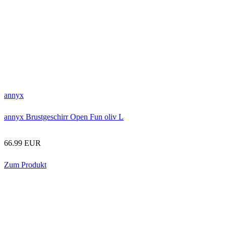
annyx
annyx Brustgeschirr Open Fun oliv L
66.99 EUR
Zum Produkt