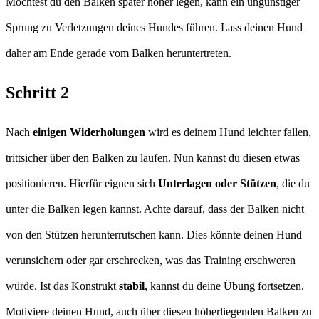
Möchtest du den Balken später höher legen, kann ein ungünstiger
Sprung zu Verletzungen deines Hundes führen. Lass deinen Hund
daher am Ende gerade vom Balken heruntertreten.
Schritt 2
Nach
einigen Widerholungen
wird es deinem Hund leichter fallen,
trittsicher über den Balken zu laufen. Nun kannst du diesen etwas
positionieren. Hierfür eignen sich
Unterlagen oder Stützen
, die du
unter die Balken legen kannst. Achte darauf, dass der Balken nicht
von den Stützen herunterrutschen kann. Dies könnte deinen Hund
verunsichern oder gar erschrecken, was das Training erschweren
würde. Ist das Konstrukt
stabil
, kannst du deine Übung fortsetzen.
Motiviere deinen Hund, auch über diesen höherliegenden Balken zu