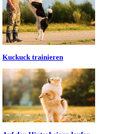
Kuckuck trainieren