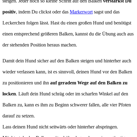
steigen. Jeder noch so kleine Schritt auf den Balken
verstärkst Du
positiv
, indem Du clickst oder das
Markerwort
sagst und das
Leckerchen folgen lässt. Hast du einen großen Hund und benötigst
einen entsprechend größeren Balken, kannst du die Übung auch aus
der stehenden Position heraus machen.
Damit dein Hund sicher auf den Balken steigen und hinterher auch
wieder verlassen kann, ist es sinnvoll, deinen Hund vor den Balken
zu positionieren und ihn
auf geradem Wege auf den Balken zu
locken
. Läuft dein Hund schräg oder im scharfen Winkel auf den
Balken zu, kann es ihm zu Beginn schwerer fallen, alle vier Pfoten
darauf zu setzen.
Lass deinen Hund nicht seitwärts oder hinterher abspringen.