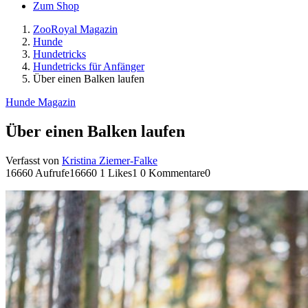
Zum Shop
ZooRoyal Magazin
Hunde
Hundetricks
Hundetricks für Anfänger
Über einen Balken laufen
Hunde Magazin
Über einen Balken laufen
Verfasst von
Kristina Ziemer-Falke
16660 Aufrufe
16660
1 Likes
1
0 Kommentare
0