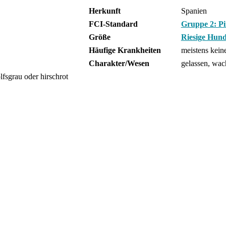
Herkunft
Spanien
FCI-Standard
Gruppe 2: Pi
Größe
Riesige Hund
Häufige Krankheiten
meistens kein
Charakter/Wesen
gelassen, wac
olfsgrau oder hirschrot