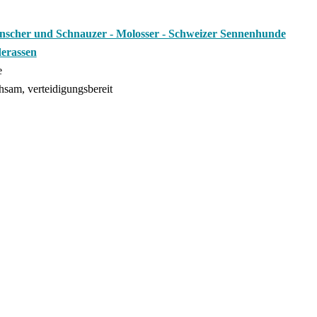
nscher und Schnauzer - Molosser - Schweizer Sennenhunde
erassen
e
hsam, verteidigungsbereit