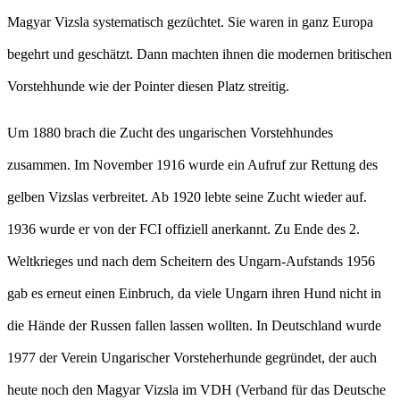
Magyar Vizsla systematisch gezüchtet. Sie waren in ganz Europa
begehrt und geschätzt. Dann machten ihnen die modernen britischen
Vorstehhunde wie der Pointer diesen Platz streitig.
Um 1880 brach die Zucht des ungarischen Vorstehhundes
zusammen. Im November 1916 wurde ein Aufruf zur Rettung des
gelben Vizslas verbreitet. Ab 1920 lebte seine Zucht wieder auf.
1936 wurde er von der FCI offiziell anerkannt. Zu Ende des 2.
Weltkrieges und nach dem Scheitern des Ungarn-Aufstands 1956
gab es erneut einen Einbruch, da viele Ungarn ihren Hund nicht in
die Hände der Russen fallen lassen wollten. In Deutschland wurde
1977 der Verein Ungarischer Vorsteherhunde gegründet, der auch
heute noch den Magyar Vizsla im VDH (Verband für das Deutsche