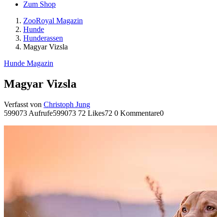
Zum Shop
ZooRoyal Magazin
Hunde
Hunderassen
Magyar Vizsla
Hunde Magazin
Magyar Vizsla
Verfasst von
Christoph Jung
599073 Aufrufe
599073
72 Likes
72
0 Kommentare
0