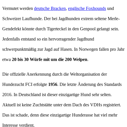
Vermutet werden
deutsche Bracken
,
englische Foxhounds
und
Schweizer Laufhunde. Der bei Jagdhunden extrem seltene Merle-
Gendefekt könnte durch Tigerteckel in den Genpool gelangt sein.
Jedenfalls entstand so ein hervorragender Jagdhund
schwerpunktmäßig zur Jagd auf Hasen. In Norwegen fallen pro Jahr
etwa
20 bis 30 Würfe mit um die 200 Welpen
.
Die offizielle Anerkennung durch die Weltorganisation der
Hundezucht FCI erfolgte
1956
. Die letzte Änderung des Standards
2016. In Deutschland ist dieser einzigartige Hund sehr selten.
Aktuell ist keine Zuchtstätte unter dem Dach des VDHs registriert.
Das ist schade, denn diese einzigartige Hunderasse hat viel mehr
Interesse verdient.