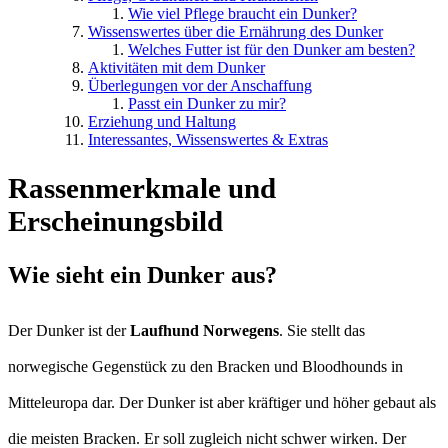
Wie viel Pflege braucht ein Dunker?
Wissenswertes über die Ernährung des Dunker
Welches Futter ist für den Dunker am besten?
Aktivitäten mit dem Dunker
Überlegungen vor der Anschaffung
Passt ein Dunker zu mir?
Erziehung und Haltung
Interessantes, Wissenswertes & Extras
Rassenmerkmale und
Erscheinungsbild
Wie sieht ein Dunker aus?
Der Dunker ist der
Laufhund Norwegens
. Sie stellt das
norwegische Gegenstück zu den Bracken und Bloodhounds in
Mitteleuropa dar. Der Dunker ist aber kräftiger und höher gebaut als
die meisten Bracken. Er soll zugleich nicht schwer wirken. Der