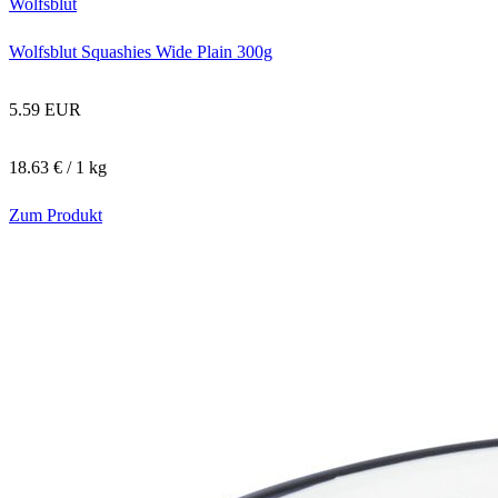
Wolfsblut
Wolfsblut Squashies Wide Plain 300g
5.59 EUR
18.63 € / 1 kg
Zum Produkt