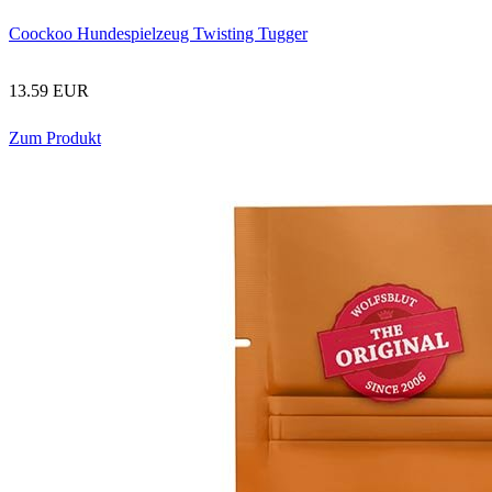
Coockoo Hundespielzeug Twisting Tugger
13.59 EUR
Zum Produkt