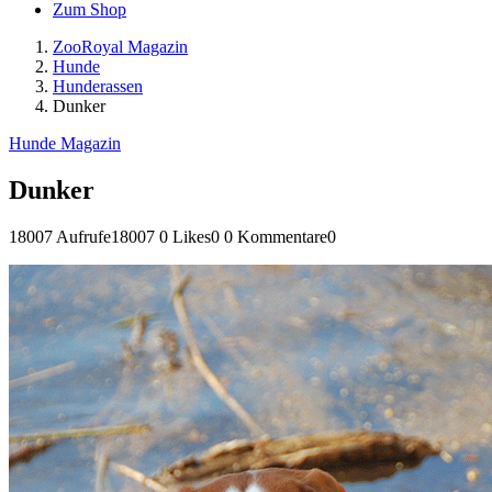
Zum Shop
ZooRoyal Magazin
Hunde
Hunderassen
Dunker
Hunde Magazin
Dunker
18007 Aufrufe
18007
0 Likes
0
0 Kommentare
0