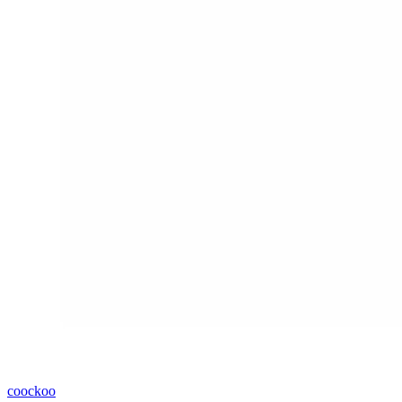
coockoo