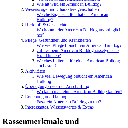
Wie alt wird ein American Bulldog?
Wesenszüge und Charaktereigenschaften
Welche Eigenschaften hat ein American
Bulldog?
Herkunft & Geschichte
Wo kommt der American Bulldog ursprünglich
her?
Pflege, Gesundheit und Krankheiten
Wie viel Pflege braucht ein American Bulldog?
Gibt es beim American Bulldog rassetypische
Krankheiten?
Welches Futter ist für einen American Bulldog
am besten?
Aktivitäten
Wie viel Bewegung braucht ein American
Bulldog?
Überlegungen vor der Anschaffung
Wo kann man einen American Bulldog kaufen?
Erziehung und Haltung
Passt ein American Bulldog zu mir?
Interessantes, Wissenswertes & Extras
Rassenmerkmale und