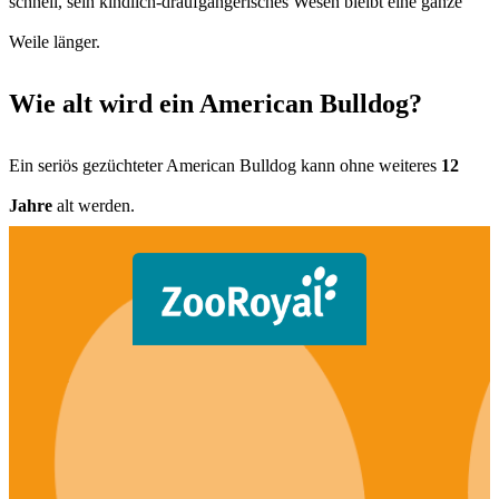
schnell, sein kindlich-draufgängerisches Wesen bleibt eine ganze
Weile länger.
Wie alt wird ein American Bulldog?
Ein seriös gezüchteter American Bulldog kann ohne weiteres
12
Jahre
alt werden.