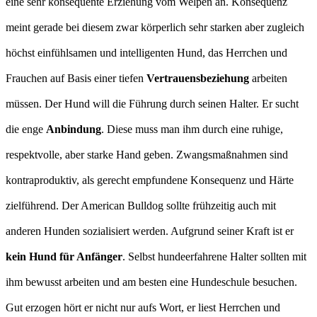
eine sehr konsequente Erziehung vom Welpen an. Konsequenz
meint gerade bei diesem zwar körperlich sehr starken aber zugleich
höchst einfühlsamen und intelligenten Hund, das Herrchen und
Frauchen auf Basis einer tiefen
Vertrauensbeziehung
arbeiten
müssen. Der Hund will die Führung durch seinen Halter. Er sucht
die enge
Anbindung
. Diese muss man ihm durch eine ruhige,
respektvolle, aber starke Hand geben. Zwangsmaßnahmen sind
kontraproduktiv, als gerecht empfundene Konsequenz und Härte
zielführend. Der American Bulldog sollte frühzeitig auch mit
anderen Hunden sozialisiert werden. Aufgrund seiner Kraft ist er
kein Hund für Anfänger
. Selbst hundeerfahrene Halter sollten mit
ihm bewusst arbeiten und am besten eine Hundeschule besuchen.
Gut erzogen hört er nicht nur aufs Wort, er liest Herrchen und