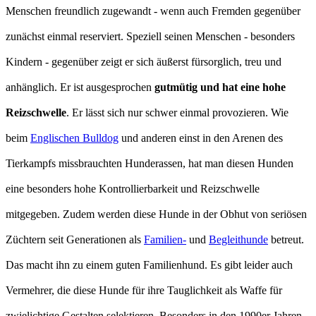
Menschen freundlich zugewandt - wenn auch Fremden gegenüber
zunächst einmal reserviert. Speziell seinen Menschen - besonders
Kindern - gegenüber zeigt er sich äußerst fürsorglich, treu und
anhänglich. Er ist ausgesprochen
gutmütig und hat eine hohe
Reizschwelle
. Er lässt sich nur schwer einmal provozieren. Wie
beim
Englischen Bulldog
und anderen einst in den Arenen des
Tierkampfs missbrauchten Hunderassen, hat man diesen Hunden
eine besonders hohe Kontrollierbarkeit und Reizschwelle
mitgegeben. Zudem werden diese Hunde in der Obhut von seriösen
Züchtern seit Generationen als
Familien-
und
Begleithunde
betreut.
Das macht ihn zu einem guten Familienhund. Es gibt leider auch
Vermehrer, die diese Hunde für ihre Tauglichkeit als Waffe für
zwielichtige Gestalten selektieren. Besonders in den 1990er Jahren