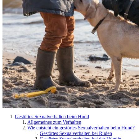
Gestörtes Sexualverhalten beim Hund
Allgemeines zum Verhalten
Wie entsteht ein gestörtes Sexualverhalten beim Hund?
Gestörtes Sexualverhalten bei Rüden
Gestörtes Sexualverhalten bei der Hündin