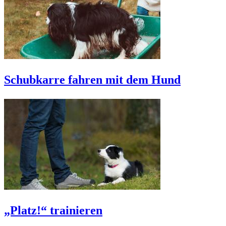
Schubkarre fahren mit dem Hund
„Platz!“ trainieren