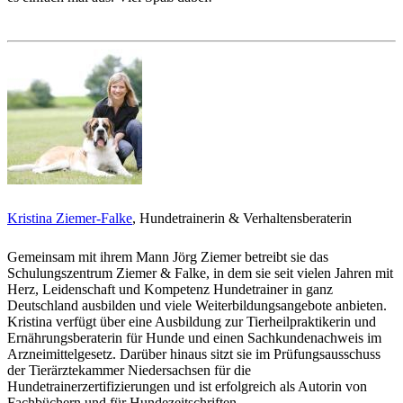
Kristina Ziemer-Falke
, Hundetrainerin & Verhaltensberaterin
Gemeinsam mit ihrem Mann Jörg Ziemer betreibt sie das
Schulungszentrum Ziemer & Falke, in dem sie seit vielen Jahren mit
Herz, Leidenschaft und Kompetenz Hundetrainer in ganz
Deutschland ausbilden und viele Weiterbildungsangebote anbieten.
Kristina verfügt über eine Ausbildung zur Tierheilpraktikerin und
Ernährungsberaterin für Hunde und einen Sachkundenachweis im
Arzneimittelgesetz. Darüber hinaus sitzt sie im Prüfungsausschuss
der Tierärztekammer Niedersachsen für die
Hundetrainerzertifizierungen und ist erfolgreich als Autorin von
Fachbüchern und für Hundezeitschriften.