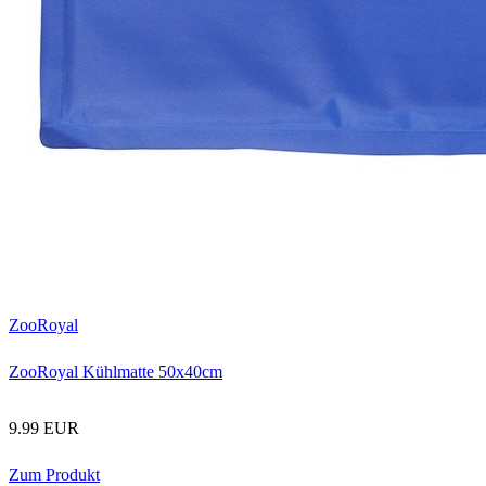
ZooRoyal
ZooRoyal Kühlmatte 50x40cm
9.99 EUR
Zum Produkt