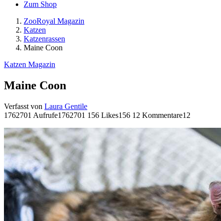
Zum Shop
ZooRoyal Magazin
Katzen
Katzenrassen
Maine Coon
Katzen Magazin
Maine Coon
Verfasst von
Laura Gentile
1762701 Aufrufe
1762701
156 Likes
156
12 Kommentare
12