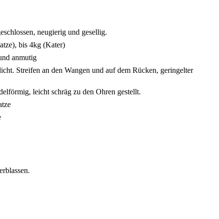
eschlossen, neugierig und gesellig.
tze), bis 4kg (Kater)
und anmutig
icht. Streifen an den Wangen und auf dem Rücken, geringelter
lförmig, leicht schräg zu den Ohren gestellt.
atze
e
erblassen.