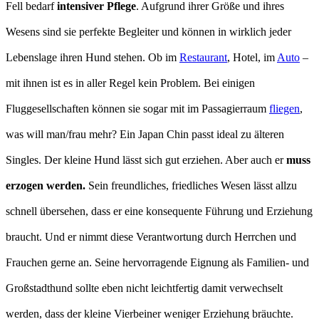
Fell bedarf
intensiver Pflege
. Aufgrund ihrer Größe und ihres
Wesens sind sie perfekte Begleiter und können in wirklich jeder
Lebenslage ihren Hund stehen. Ob im
Restaurant
, Hotel, im
Auto
–
mit ihnen ist es in aller Regel kein Problem. Bei einigen
Fluggesellschaften können sie sogar mit im Passagierraum
fliegen
,
was will man/frau mehr? Ein Japan Chin passt ideal zu älteren
Singles. Der kleine Hund lässt sich gut erziehen. Aber auch er
muss
erzogen werden.
Sein freundliches, friedliches Wesen lässt allzu
schnell übersehen, dass er eine konsequente Führung und Erziehung
braucht. Und er nimmt diese Verantwortung durch Herrchen und
Frauchen gerne an. Seine hervorragende Eignung als Familien- und
Großstadthund sollte eben nicht leichtfertig damit verwechselt
werden, dass der kleine Vierbeiner weniger Erziehung bräuchte.