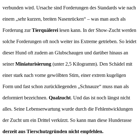
verbunden wird. Ursache sind Forderungen des Standards wie nach
einem „sehr kurzen, breiten Nasenrücken“ – was man auch als
Forderung zur
Tierquälerei
lesen kann. In der Show-Zucht werden
solche Forderungen oft noch weiter ins Extreme getrieben. So leidet
dieser Hund oft zudem an Glubschaugen und darüber hinaus an
seiner
Miniaturisierung
(unter 2,5 Kilogramm). Den Schädel mit
einer stark nach vorne gewölbten Stirn, einer extrem kugeligen
Form und fast schon zurückliegenden „Schnauze“ muss man als
deformiert bezeichnen.
Qualzucht
. Und das ist noch längst nicht
alles. Seine Lebenserwartung wurde durch die Fehlentwicklungen
der Zucht um ein Drittel verkürzt. So kann man diese Hunderasse
derzeit aus Tierschutzgründen nicht empfehlen.