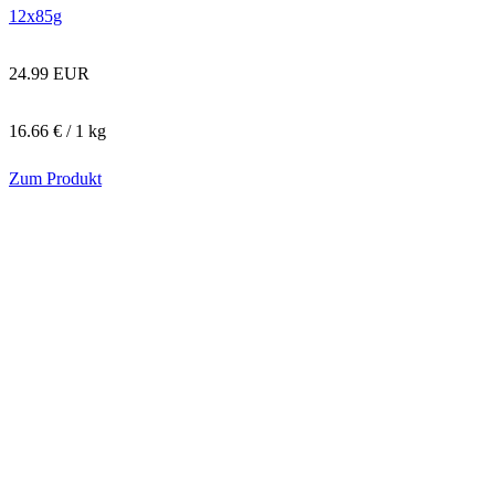
12x85g
24.99 EUR
16.66 € / 1 kg
Zum Produkt