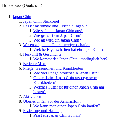
Hunderasse (Qualzucht)
Japan Chin
Japan Chin Steckbrief
Rassenmerkmale und Erscheinungsbild
Wie sieht ein Japan Chin aus?
Wie groß ist ein Japan Chin?
Wie alt wird ein Japan Chin?
Wesenszüge und Charaktereigenschaften
Welche Eigenschaften hat ein Japan Chin?
Herkunft & Geschichte
Wo kommt der Japan Chin ursprünglich her?
Beliebte Mixe
Pflege, Gesundheit und Krankheiten
Wie viel Pflege braucht ein Japan Chin?
Gibt es beim Japan Chin rassetypische
Krankheiten?
Welches Futter ist für einen Japan Chin am
besten?
Aktivitäten
Überlegungen vor der Anschaffung
Wo kann man einen Japan Chin kaufen?
Erziehung und Haltung
Passt ein Japan Chin zu mir?