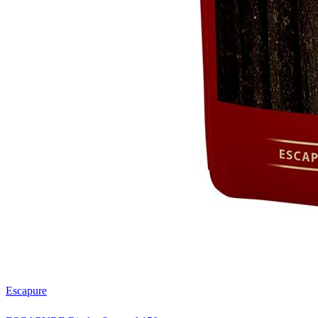
Escapure