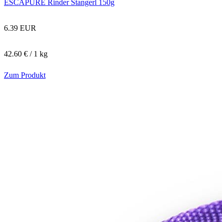
ESCAPURE Rinder Stangerl 150g
6.39 EUR
42.60 € / 1 kg
Zum Produkt