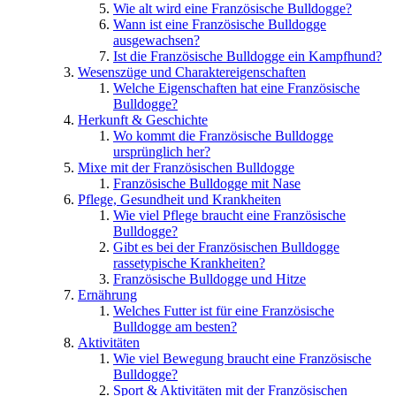
Wie alt wird eine Französische Bulldogge?
Wann ist eine Französische Bulldogge
ausgewachsen?
Ist die Französische Bulldogge ein Kampfhund?
Wesenszüge und Charaktereigenschaften
Welche Eigenschaften hat eine Französische
Bulldogge?
Herkunft & Geschichte
Wo kommt die Französische Bulldogge
ursprünglich her?
Mixe mit der Französischen Bulldogge
Französische Bulldogge mit Nase
Pflege, Gesundheit und Krankheiten
Wie viel Pflege braucht eine Französische
Bulldogge?
Gibt es bei der Französischen Bulldogge
rassetypische Krankheiten?
Französische Bulldogge und Hitze
Ernährung
Welches Futter ist für eine Französische
Bulldogge am besten?
Aktivitäten
Wie viel Bewegung braucht eine Französische
Bulldogge?
Sport & Aktivitäten mit der Französischen