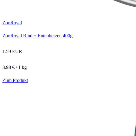
ZooRoyal
ZooRoyal Rind + Entenherzen 400g
1.59 EUR
3.98 € / 1 kg
Zum Produkt