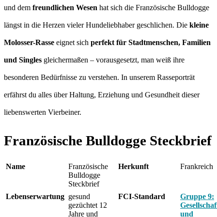
und dem
freundlichen Wesen
hat sich die Französische Bulldogge
längst in die Herzen vieler Hundeliebhaber geschlichen. Die
kleine
Molosser-Rasse
eignet sich
perfekt für Stadtmenschen, Familien
und Singles
gleichermaßen – vorausgesetzt, man weiß ihre
besonderen Bedürfnisse zu verstehen. In unserem Rasseporträt
erfährst du alles über Haltung, Erziehung und Gesundheit dieser
liebenswerten Vierbeiner.
Französische Bulldogge Steckbrief
Name
Französische
Herkunft
Frankreich
Bulldogge
Steckbrief
Lebenserwartung
gesund
FCI-Standard
Gruppe 9:
gezüchtet 12
Gesellschaf
Jahre und
und