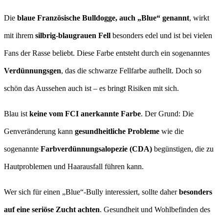
Die
blaue Französische Bulldogge, auch „Blue“ genannt
, wirkt
mit ihrem
silbrig-blaugrauen Fell
besonders edel und ist bei vielen
Fans der Rasse beliebt. Diese Farbe entsteht durch ein sogenanntes
Verdünnungsgen
, das die schwarze Fellfarbe aufhellt. Doch so
schön das Aussehen auch ist – es bringt Risiken mit sich.
Blau ist
keine vom FCI anerkannte Farbe
. Der Grund: Die
Genveränderung kann
gesundheitliche Probleme
wie die
sogenannte
Farbverdünnungsalopezie (CDA)
begünstigen, die zu
Hautproblemen und Haarausfall führen kann.
Wer sich für einen „Blue“-Bully interessiert, sollte daher
besonders
auf eine seriöse Zucht achten
. Gesundheit und Wohlbefinden des