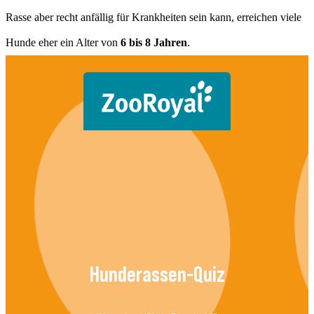
Rasse aber recht anfällig für Krankheiten sein kann, erreichen viele
Hunde eher ein Alter von
6 bis 8 Jahren
.