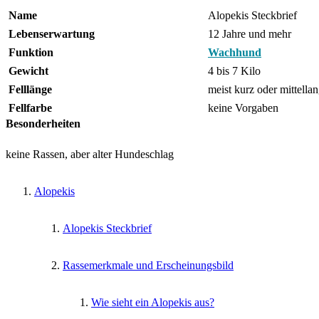
Name
Alopekis Steckbrief
Lebenserwartung
12 Jahre und mehr
Funktion
Wachhund
Gewicht
4 bis 7 Kilo
Felllänge
meist kurz oder mittella
Fellfarbe
keine Vorgaben
Besonderheiten
keine Rassen, aber alter Hundeschlag
Alopekis
Alopekis Steckbrief
Rassemerkmale und Erscheinungsbild
Wie sieht ein Alopekis aus?