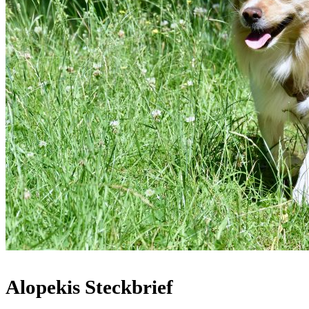
Alopekis Steckbrief