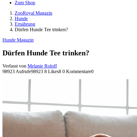
Zum Shop
ZooRoyal Magazin
Hunde
Ernährung
Dürfen Hunde Tee trinken?
Hunde Magazin
Dürfen Hunde Tee trinken?
Verfasst von
Melanie Roloff
98923 Aufrufe
98923
8 Likes
8
0 Kommentare
0