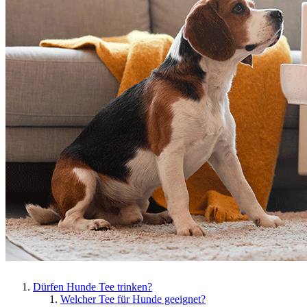
Dürfen Hunde Tee trinken?
Welcher Tee für Hunde geeignet?