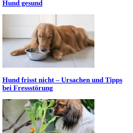
Hund gesund
Hund frisst nicht – Ursachen und Tipps
bei Fressstörung