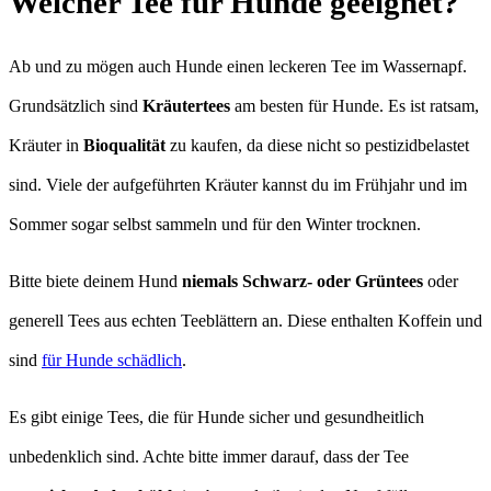
Welcher Tee für Hunde geeignet?
Ab und zu mögen auch Hunde einen leckeren Tee im Wassernapf.
Grundsätzlich sind
Kräutertees
am besten für Hunde. Es ist ratsam,
Kräuter in
Bioqualität
zu kaufen, da diese nicht so pestizidbelastet
sind. Viele der aufgeführten Kräuter kannst du im Frühjahr und im
Sommer sogar selbst sammeln und für den Winter trocknen.
Bitte biete deinem Hund
niemals Schwarz- oder Grüntees
oder
generell Tees aus echten Teeblättern an. Diese enthalten Koffein und
sind
für Hunde schädlich
.
Es gibt einige Tees, die für Hunde sicher und gesundheitlich
unbedenklich sind. Achte bitte immer darauf, dass der Tee