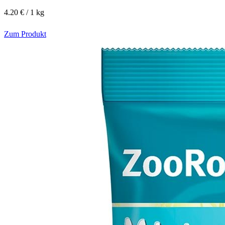
4.20 € / 1 kg
Zum Produkt