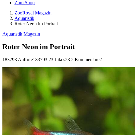
Zum Shop
ZooRoyal Magazin
Aquaristik
Roter Neon im Portrait
Aquaristik Magazin
Roter Neon im Portrait
183793 Aufrufe
183793
23 Likes
23
2 Kommentare
2