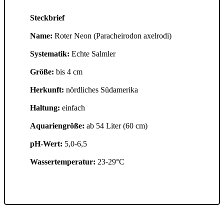
Steckbrief
Name:
Roter Neon (Paracheirodon axelrodi)
Systematik:
Echte Salmler
Größe:
bis 4 cm
Herkunft:
nördliches Südamerika
Haltung:
einfach
Aquariengröße:
ab 54 Liter (60 cm)
pH-Wert:
5,0-6,5
Wassertemperatur:
23-29°C