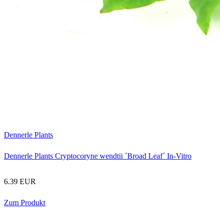
Dennerle Plants
Dennerle Plants Cryptocoryne wendtii ´Broad Leaf´ In-Vitro
6.39 EUR
Zum Produkt