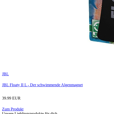
JBL
JBL Floaty II L - Der schwimmende Algenmagnet
39.99 EUR
Zum Produkt
Unsere Lieblingsprodukte für dich