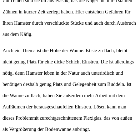
Zum einen sind sie oft aus Plastik, das die Nager mit ihren starken
Zähnen in kurzer Zeit zerlegt haben. Hier entstehen Gefahren für
Ihren Hamster durch verschluckte Stücke und auch durch Ausbruch
aus dem Käfig.
Auch ein Thema ist die Höhe der Wanne: Ist sie zu flach, bleibt
nicht genug Platz für eine dicke Schicht Einstreu. Die ist allerdings
nötig, denn Hamster leben in der Natur auch unterirdisch und
benötigen deshalb genug Platz und Gelegenheit zum Buddeln. Ist
die Wanne zu flach, haben Sie außerdem mehr Arbeit mit dem
Aufräumen der herausgeschaufelten Einstreu. Lösen kann man
dieses Problemmit zurechtgeschnittenem Plexiglas, das von außen
als Vergrößerung der Bodenwanne anbringt.