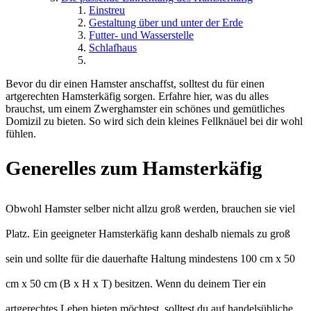
Einstreu
Gestaltung über und unter der Erde
Futter- und Wasserstelle
Schlafhaus
Bevor du dir einen Hamster anschaffst, solltest du für einen
artgerechten Hamsterkäfig sorgen. Erfahre hier, was du alles
brauchst, um einem Zwerghamster ein schönes und gemütliches
Domizil zu bieten. So wird sich dein kleines Fellknäuel bei dir wohl
fühlen.
Generelles zum Hamsterkäfig
Obwohl Hamster selber nicht allzu groß werden, brauchen sie viel
Platz. Ein geeigneter Hamsterkäfig kann deshalb niemals zu groß
sein und sollte für die dauerhafte Haltung mindestens 100 cm x 50
cm x 50 cm (B x H x T) besitzen. Wenn du deinem Tier ein
artgerechtes Leben bieten möchtest, solltest du auf handelsübliche