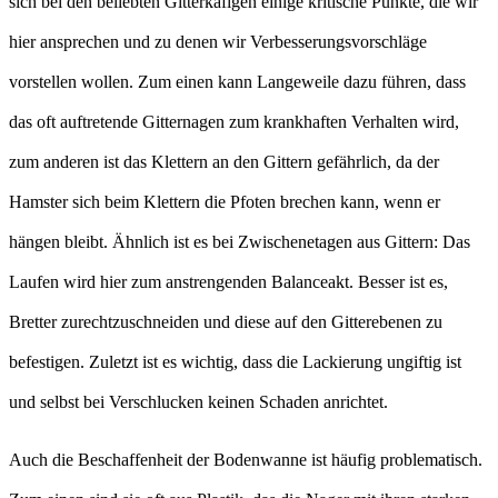
sich bei den beliebten Gitterkäfigen einige kritische Punkte, die wir
hier ansprechen und zu denen wir Verbesserungsvorschläge
vorstellen wollen. Zum einen kann Langeweile dazu führen, dass
das oft auftretende Gitternagen zum krankhaften Verhalten wird,
zum anderen ist das Klettern an den Gittern gefährlich, da der
Hamster sich beim Klettern die Pfoten brechen kann, wenn er
hängen bleibt. Ähnlich ist es bei Zwischenetagen aus Gittern: Das
Laufen wird hier zum anstrengenden Balanceakt. Besser ist es,
Bretter zurechtzuschneiden und diese auf den Gitterebenen zu
befestigen. Zuletzt ist es wichtig, dass die Lackierung ungiftig ist
und selbst bei Verschlucken keinen Schaden anrichtet.
Auch die Beschaffenheit der Bodenwanne ist häufig problematisch.