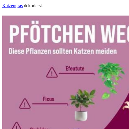
Katzengras
dekorierst.