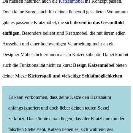
Da müssen natürlich auch die
Katzenmöbel
ins Konzept passen.
Doch keine Sorge, auch für deinen liebevoll gestalteten Wohnraum
gibt es passende Kratzmöbel, die sich
dezent in das Gesamtbild
einfügen
. Besonders beliebt sind Kratzmöbel, die mit ihrem edlen
Aussehen und einer hochwertigen Verarbeitung mehr an ein
Designer Möbelstück erinnern als an Katzenzubehör. Dabei kommt
auch die Funktionalität nicht zu kurz:
Design Katzenmöbel
bieten
deiner Mieze
Kletterspaß und vielseitige Schlafmöglichkeiten
.
Es kann vorkommen, dass deine Katze den Kratzbaum
anfangs ignoriert und doch lieber deinen teuren Sessel
zerkratzt. Das könnte daran liegen, dass der Kratzbaum an der
falschen Stelle steht. Katzen lieben es, sich während des