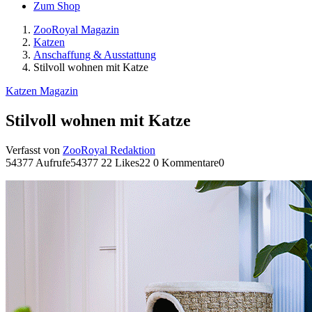
Zum Shop
ZooRoyal Magazin
Katzen
Anschaffung & Ausstattung
Stilvoll wohnen mit Katze
Katzen Magazin
Stilvoll wohnen mit Katze
Verfasst von
ZooRoyal Redaktion
54377 Aufrufe
54377
22 Likes
22
0 Kommentare
0