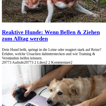
Reaktive Hunde: Wenn Bellen & Ziehen
zum Alltag werden
Dein Hund bellt, springt in die Leine oder reagiert stark auf Reize?
Erfahre, welche Ursachen dahinterstecken und wie Training &
Verständnis helfen können.
29773 Aufrufe
29773
2 Likes
2
2 Kommentare
2