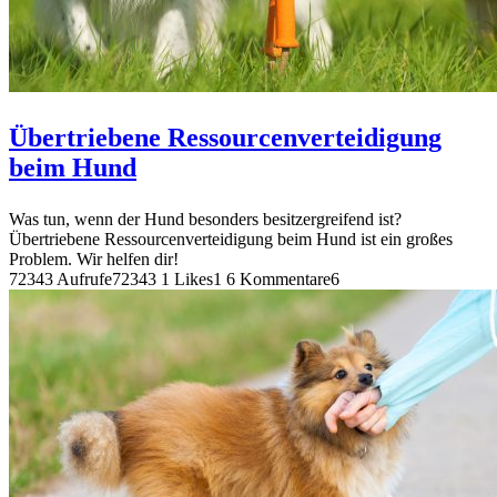
Übertriebene Ressourcenverteidigung
beim Hund
Was tun, wenn der Hund besonders besitzergreifend ist?
Übertriebene Ressourcenverteidigung beim Hund ist ein großes
Problem. Wir helfen dir!
72343 Aufrufe
72343
1 Likes
1
6 Kommentare
6