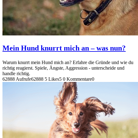
Mein Hund knurrt mich an – was nun?
Warum knurrt mein Hund mich an? Erfahre die Gründe und wie du
richtig reagierst. Spiele, Ängste, Aggression - unterscheide und
handle richtig.
62888 Aufrufe
62888
5 Likes
5
0 Kommentare
0