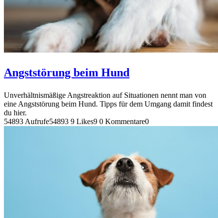
Angststörung beim Hund
Unverhältnismäßige Angstreaktion auf Situationen nennt man von
eine Angststörung beim Hund. Tipps für dem Umgang damit findest
du hier.
54893 Aufrufe
54893
9 Likes
9
0 Kommentare
0