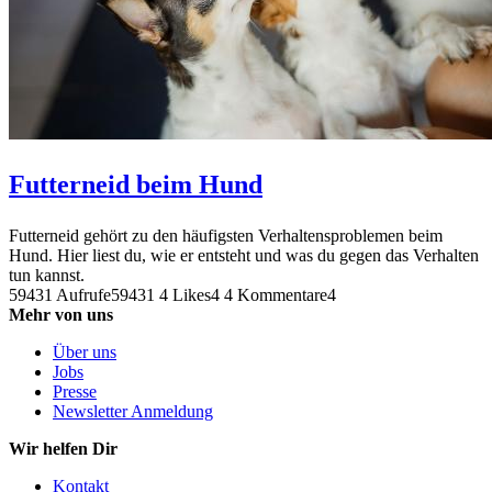
Futterneid beim Hund
Futterneid gehört zu den häufigsten Verhaltensproblemen beim
Hund. Hier liest du, wie er entsteht und was du gegen das Verhalten
tun kannst.
59431 Aufrufe
59431
4 Likes
4
4 Kommentare
4
Mehr von uns
Über uns
Jobs
Presse
Newsletter Anmeldung
Wir helfen Dir
Kontakt