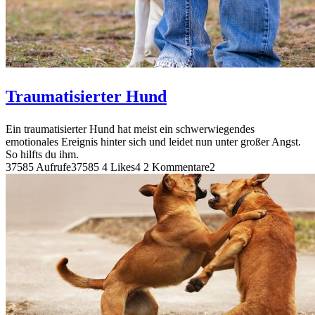
Traumatisierter Hund
Ein traumatisierter Hund hat meist ein schwerwiegendes
emotionales Ereignis hinter sich und leidet nun unter großer Angst.
So hilfts du ihm.
37585 Aufrufe
37585
4 Likes
4
2 Kommentare
2