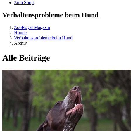
Zum Shop
Verhaltensprobleme beim Hund
ZooRoyal Magazin
Hunde
Verhaltensprobleme beim Hund
Archiv
Alle Beiträge