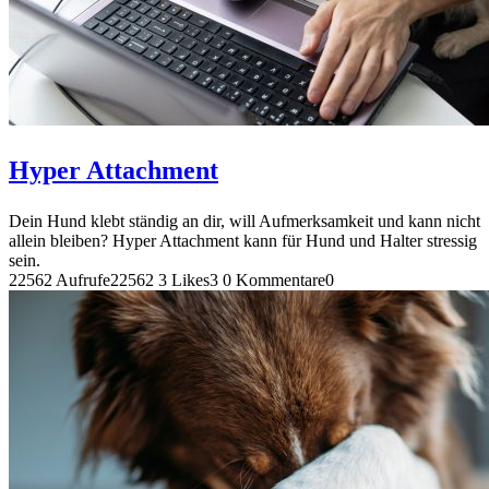
Hyper Attachment
Dein Hund klebt ständig an dir, will Aufmerksamkeit und kann nicht
allein bleiben? Hyper Attachment kann für Hund und Halter stressig
sein.
22562 Aufrufe
22562
3 Likes
3
0 Kommentare
0