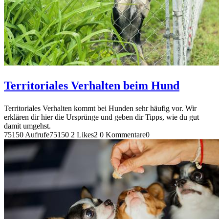
Territoriales Verhalten beim Hund
Territoriales Verhalten kommt bei Hunden sehr häufig vor. Wir
erklären dir hier die Ursprünge und geben dir Tipps, wie du gut
damit umgehst.
75150 Aufrufe
75150
2 Likes
2
0 Kommentare
0