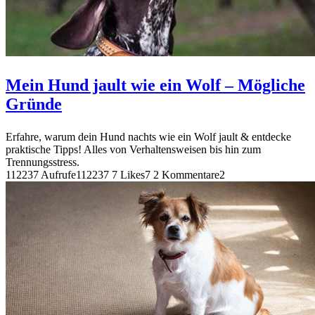
Mein Hund jault wie ein Wolf – Mögliche
Gründe
Erfahre, warum dein Hund nachts wie ein Wolf jault & entdecke
praktische Tipps! Alles von Verhaltensweisen bis hin zum
Trennungsstress.
112237 Aufrufe
112237
7 Likes
7
2 Kommentare
2