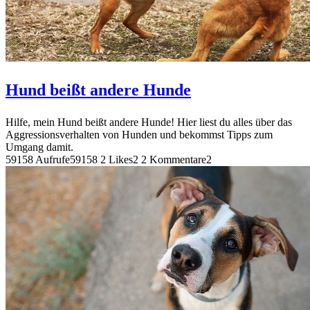
Hund beißt andere Hunde
Hilfe, mein Hund beißt andere Hunde! Hier liest du alles über das
Aggressionsverhalten von Hunden und bekommst Tipps zum
Umgang damit.
59158 Aufrufe
59158
2 Likes
2
2 Kommentare
2