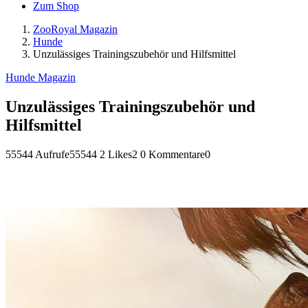
Zum Shop
ZooRoyal Magazin
Hunde
Unzulässiges Trainingszubehör und Hilfsmittel
Hunde Magazin
Unzulässiges Trainingszubehör und
Hilfsmittel
55544 Aufrufe
55544
2 Likes
2
0 Kommentare
0