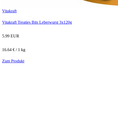
Vitakraft
Vitakraft Treaties Bits Leberwurst 3x120g
5.99 EUR
16.64 € / 1 kg
Zum Produkt