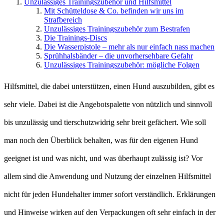
Unzulässiges Trainingszubehör und Hilfsmittel
Mit Schütteldose & Co. befinden wir uns im
Strafbereich
Unzulässiges Trainingszubehör zum Bestrafen
Die Trainings-Discs
Die Wasserpistole – mehr als nur einfach nass machen
Sprühhalsbänder – die unvorhersehbare Gefahr
Unzulässiges Trainingszubehör: mögliche Folgen
Hilfsmittel, die dabei unterstützen, einen Hund auszubilden, gibt es
sehr viele. Dabei ist die Angebotspalette von nützlich und sinnvoll
bis unzulässig und tierschutzwidrig sehr breit gefächert. Wie soll
man noch den Überblick behalten, was für den eigenen Hund
geeignet ist und was nicht, und was überhaupt zulässig ist? Vor
allem sind die Anwendung und Nutzung der einzelnen Hilfsmittel
nicht für jeden Hundehalter immer sofort verständlich. Erklärungen
und Hinweise wirken auf den Verpackungen oft sehr einfach in der