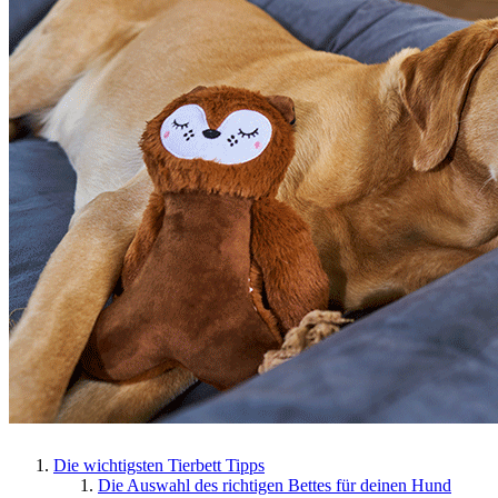
Die wichtigsten Tierbett Tipps
Die Auswahl des richtigen Bettes für deinen Hund