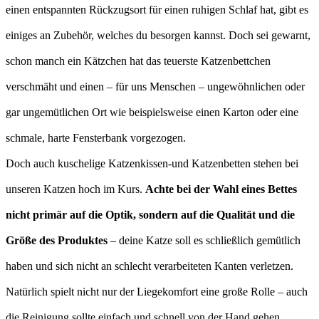
einen entspannten Rückzugsort für einen ruhigen Schlaf hat, gibt es
einiges an Zubehör, welches du besorgen kannst. Doch sei gewarnt,
schon manch ein Kätzchen hat das teuerste Katzenbettchen
verschmäht und einen – für uns Menschen – ungewöhnlichen oder
gar ungemütlichen Ort wie beispielsweise einen Karton oder eine
schmale, harte Fensterbank vorgezogen.
Doch auch kuschelige Katzenkissen-und Katzenbetten stehen bei
unseren Katzen hoch im Kurs.
Achte bei der Wahl eines Bettes
nicht primär auf die Optik, sondern auf die Qualität und die
Größe des Produktes
– deine Katze soll es schließlich gemütlich
haben und sich nicht an schlecht verarbeiteten Kanten verletzen.
Natürlich spielt nicht nur der Liegekomfort eine große Rolle – auch
die Reinigung sollte einfach und schnell von der Hand gehen.