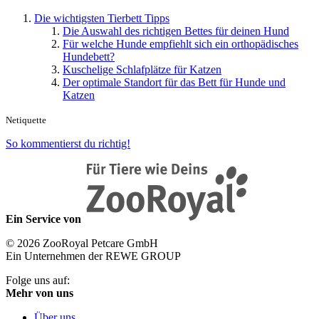
Die wichtigsten Tierbett Tipps
Die Auswahl des richtigen Bettes für deinen Hund
Für welche Hunde empfiehlt sich ein orthopädisches
Hundebett?
Kuschelige Schlafplätze für Katzen
Der optimale Standort für das Bett für Hunde und
Katzen
Netiquette
So kommentierst du richtig!
Ein Service von
© 2026 ZooRoyal Petcare GmbH
Ein Unternehmen der REWE GROUP
Folge uns auf:
Mehr von uns
Über uns