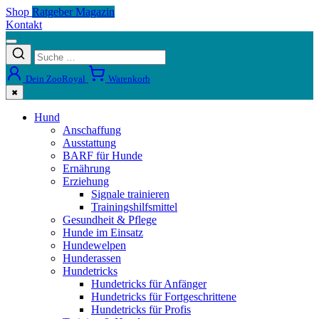
Shop
Ratgeber Magazin
Kontakt
Dein ZooRoyal
Warenkorb
✖
Hund
Anschaffung
Ausstattung
BARF für Hunde
Ernährung
Erziehung
Signale trainieren
Trainingshilfsmittel
Gesundheit & Pflege
Hunde im Einsatz
Hundewelpen
Hunderassen
Hundetricks
Hundetricks für Anfänger
Hundetricks für Fortgeschrittene
Hundetricks für Profis