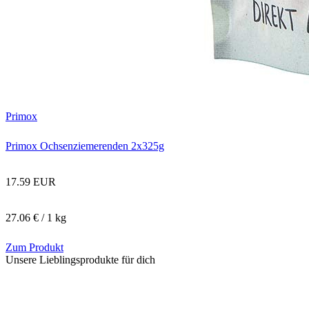
Primox
Primox Ochsenziemerenden 2x325g
17.59 EUR
27.06 € / 1 kg
Zum Produkt
Unsere Lieblingsprodukte für dich