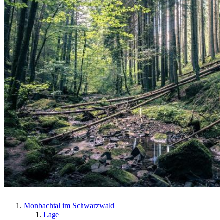
Monbachtal im Schwarzwald
Lage