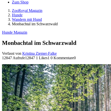
Zum Shop
ZooRoyal Magazin
Hunde
Wandern mit Hund
Monbachtal im Schwarzwald
Hunde Magazin
Monbachtal im Schwarzwald
Verfasst von
Kristina Ziemer-Falke
12847 Aufrufe
12847
1 Likes
1
0 Kommentare
0