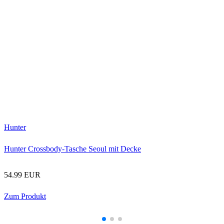
H
H
Hunter
Hunter Crossbody-Tasche Seoul mit Decke
54.99 EUR
Zum Produkt