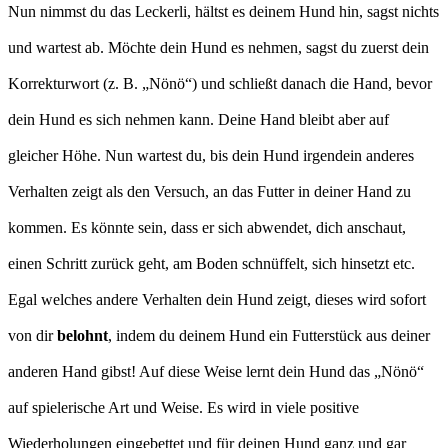
Nun nimmst du das Leckerli, hältst es deinem Hund hin, sagst nichts
und wartest ab. Möchte dein Hund es nehmen, sagst du zuerst dein
Korrekturwort (z. B. „Nönö“) und schließt danach die Hand, bevor
dein Hund es sich nehmen kann. Deine Hand bleibt aber auf
gleicher Höhe. Nun wartest du, bis dein Hund irgendein anderes
Verhalten zeigt als den Versuch, an das Futter in deiner Hand zu
kommen. Es könnte sein, dass er sich abwendet, dich anschaut,
einen Schritt zurück geht, am Boden schnüffelt, sich hinsetzt etc.
Egal welches andere Verhalten dein Hund zeigt, dieses wird sofort
von dir
belohnt
, indem du deinem Hund ein Futterstück aus deiner
anderen Hand gibst! Auf diese Weise lernt dein Hund das „Nönö“
auf spielerische Art und Weise. Es wird in viele positive
Wiederholungen eingebettet und für deinen Hund ganz und gar