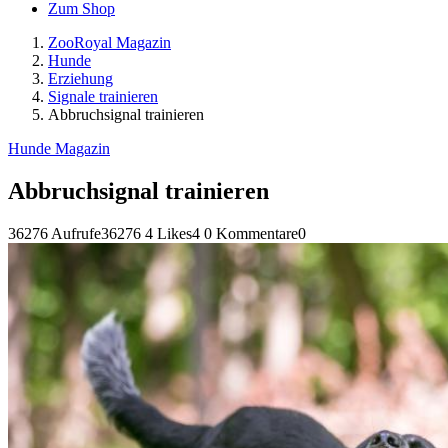
Zum Shop
ZooRoyal Magazin
Hunde
Erziehung
Signale trainieren
Abbruchsignal trainieren
Hunde Magazin
Abbruchsignal trainieren
36276 Aufrufe
36276
4 Likes
4
0 Kommentare
0