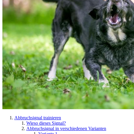
Abbruchsignal trainieren
Wieso dieses Signal?
Abbruchsignal in verschiedenen Varianten
Variante 1