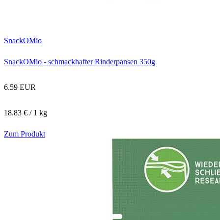
SnackOMio
SnackOMio - schmackhafter Rinderpansen 350g
6.59 EUR
18.83 € / 1 kg
Zum Produkt