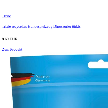
Trixie
Trixie recyceltes Hundespielzeug Dinosaurier türkis
8.69 EUR
Zum Produkt