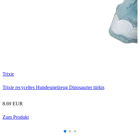
Trixie
Trixie recyceltes Hundespielzeug Dinosaurier türkis
1
8.69 EUR
Zum Produkt