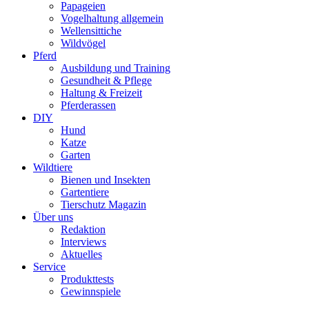
Papageien
Vogelhaltung allgemein
Wellensittiche
Wildvögel
Pferd
Ausbildung und Training
Gesundheit & Pflege
Haltung & Freizeit
Pferderassen
DIY
Hund
Katze
Garten
Wildtiere
Bienen und Insekten
Gartentiere
Tierschutz Magazin
Über uns
Redaktion
Interviews
Aktuelles
Service
Produkttests
Gewinnspiele