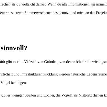
facher, als du vielleicht denkst. Wenn du alle Informationen gesammelt
e Wetter des letzten Sommerwochenendes genutzt und mich an das Proje
 sinnvoll?
ür gibt es eine Vielzahl von Gründen, von denen ich dir die wichtigst
rtschaft und Infrastrukturentwicklung werden natürliche Lebensräume
ie Vögel benötigen.
gibt es weniger Spalten und Löcher, die Vögeln als Nistplatz dienen 