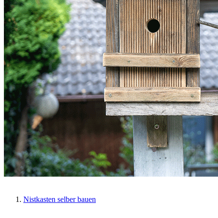
Nistkasten selber bauen