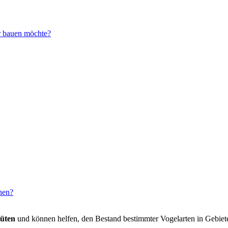
r bauen möchte?
ehen?
rüten
und können helfen, den Bestand bestimmter Vogelarten in Gebieten