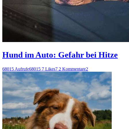
Hund im Auto: Gefahr bei Hitze
68015 Aufrufe
68015
7 Likes
7
2 Kommentare
2