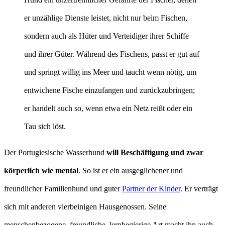
er unzählige Dienste leistet, nicht nur beim Fischen,
sondern auch als Hüter und Verteidiger ihrer Schiffe
und ihrer Güter. Während des Fischens, passt er gut auf
und springt willig ins Meer und taucht wenn nötig, um
entwichene Fische einzufangen und zurückzubringen;
er handelt auch so, wenn etwa ein Netz reißt oder ein
Tau sich löst.
Der Portugiesische Wasserhund
will Beschäftigung und zwar
körperlich wie mental
. So ist er ein ausgeglichener und
freundlicher Familienhund und guter
Partner der Kinder
. Er verträgt
sich mit anderen vierbeinigen Hausgenossen. Seine
menschenbezogene, freundliche, lernbegierige Art macht ihn auch