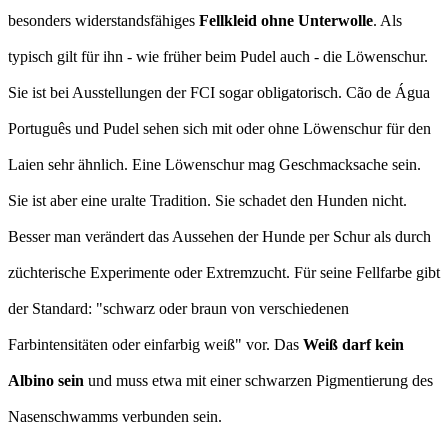
besonders widerstandsfähiges
Fellkleid ohne Unterwolle
. Als
typisch gilt für ihn - wie früher beim Pudel auch - die Löwenschur.
Sie ist bei Ausstellungen der FCI sogar obligatorisch. Cão de Água
Português und Pudel sehen sich mit oder ohne Löwenschur für den
Laien sehr ähnlich. Eine Löwenschur mag Geschmacksache sein.
Sie ist aber eine uralte Tradition. Sie schadet den Hunden nicht.
Besser man verändert das Aussehen der Hunde per Schur als durch
züchterische Experimente oder Extremzucht. Für seine Fellfarbe gibt
der Standard: "schwarz oder braun von verschiedenen
Farbintensitäten oder einfarbig weiß" vor. Das
Weiß darf kein
Albino sein
und muss etwa mit einer schwarzen Pigmentierung des
Nasenschwamms verbunden sein.