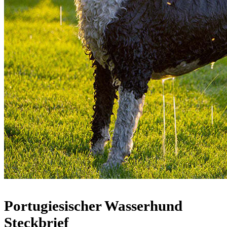
Portugiesischer Wasserhund
Steckbrief