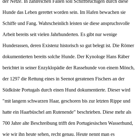
der Netze. In zahlreichen Fällen soll Schiffbrüchigen durch diese
Hunde das Leben gerettet worden sein. Im Hafen bewachen sie
Schiffe und Fang. Wahrscheinlich leisten sie diese anspruchsvolle
Arbeit bereits seit vielen Jahrhunderten. Es gibt nur wenige
Hunderassen, deren Existenz historisch so gut belegt ist. Die Römer
dokumentierten bereits solche Hunde. Der Kynologe Hans Räber
berichtet in seiner Enzyklopädie der Rassehunde von einem Mönch,
der 1297 die Rettung eines in Seenot geratenen Fischers an der
Südküste Portugals durch einen Hund dokumentierte. Dieser wird
"mit langem schwarzen Haar, geschoren bis zur letzten Rippe und
hatte ein Haarbüschel am Rutenende" beschrieben. Diese mehr als
700 Jahre alte Beschreibung trifft den Portugiesischen Wasserhund,
wie wir ihn heute sehen, recht genau. Heute nennt man es