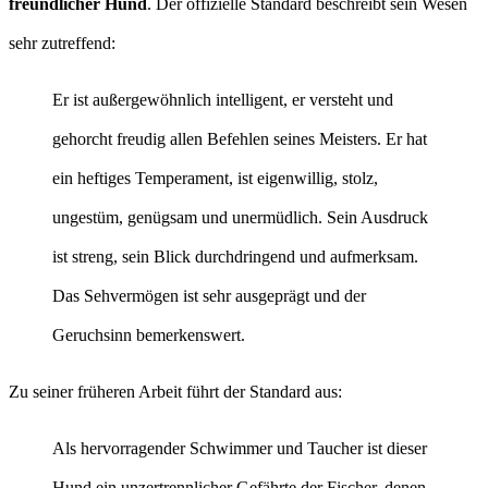
freundlicher Hund
. Der offizielle Standard beschreibt sein Wesen
sehr zutreffend:
Er ist außergewöhnlich intelligent, er versteht und
gehorcht freudig allen Befehlen seines Meisters. Er hat
ein heftiges Temperament, ist eigenwillig, stolz,
ungestüm, genügsam und unermüdlich. Sein Ausdruck
ist streng, sein Blick durchdringend und aufmerksam.
Das Sehvermögen ist sehr ausgeprägt und der
Geruchsinn bemerkenswert.
Zu seiner früheren Arbeit führt der Standard aus:
Als hervorragender Schwimmer und Taucher ist dieser
Hund ein unzertrennlicher Gefährte der Fischer, denen