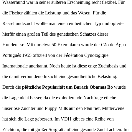
Wasserhund war in seiner äußeren Erscheinung recht flexibel. Für
die Fischer zählten die Leistung und das Wesen. Für die
Rassehundezucht wollte man einen einheitlichen Typ und opferte
hierfür einen großen Teil des genetischen Schatzes dieser
Hunderasse. Mit nur etwa 50 Exemplaren wurde der Cão de Água
Português 1955 offiziell von der Fédération Cynologique
Internationale anerkannt. Noch heute ist diese enge Zuchtbasis und
die damit verbundene Inzucht eine gesundheitliche Belastung.
Durch die
plötzliche Popularität um Barack Obamas Bo
wurde
die Lage nicht besser, da die explodierende Nachfrage etliche
unseriöse Züchter und Puppy-Mills auf den Plan rief. Mittlerweile
hat sich die Lage gebessert. Im VDH gibt es eine Reihe von
Züchtern, die mit großer Sorgfalt auf eine gesunde Zucht achten. Im