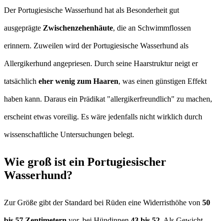
Der Portugiesische Wasserhund hat als Besonderheit gut
ausgeprägte
Zwischenzehenhäute
, die an Schwimmflossen
erinnern. Zuweilen wird der Portugiesische Wasserhund als
Allergikerhund angepriesen. Durch seine Haarstruktur neigt er
tatsächlich
eher wenig zum Haaren
, was einen günstigen Effekt
haben kann. Daraus ein Prädikat "allergikerfreundlich" zu machen,
erscheint etwas voreilig. Es wäre jedenfalls nicht wirklich durch
wissenschaftliche Untersuchungen belegt.
Wie groß ist ein Portugiesischer
Wasserhund?
Zur Größe gibt der Standard bei Rüden eine Widerristhöhe von
50
bis 57 Zentimetern
vor, bei Hündinnen
43 bis 52
. Als Gewicht