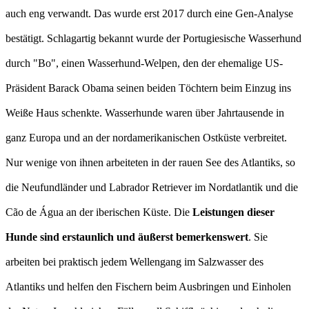
auch eng verwandt. Das wurde erst 2017 durch eine Gen-Analyse
bestätigt. Schlagartig bekannt wurde der Portugiesische Wasserhund
durch "Bo", einen Wasserhund-Welpen, den der ehemalige US-
Präsident Barack Obama seinen beiden Töchtern beim Einzug ins
Weiße Haus schenkte. Wasserhunde waren über Jahrtausende in
ganz Europa und an der nordamerikanischen Ostküste verbreitet.
Nur wenige von ihnen arbeiteten in der rauen See des Atlantiks, so
die Neufundländer und Labrador Retriever im Nordatlantik und die
Cão de Água an der iberischen Küste. Die
Leistungen dieser
Hunde sind erstaunlich und äußerst bemerkenswert
. Sie
arbeiten bei praktisch jedem Wellengang im Salzwasser des
Atlantiks und helfen den Fischern beim Ausbringen und Einholen