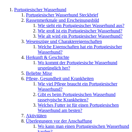
Portugiesischer Wasserhund
Portugiesischer Wasserhund Steckbrief
Rassenmerkmale und Erscheinungsbild
Wie sieht ein Portugiesischer Wasserhund aus?
Wie groß ist ein Portugiesischer Wasserhund?
Wie alt wird ein Portugiesischer Wasserhund?
Wesenszüge und Charaktereigenschaften
Welche Eigenschaften hat ein Portugiesischer
Wasserhund?
Herkunft & Geschichte
Wo kommt der Portugiesische Wasserhund
ursprünglich her?
Beliebte Mixe
Pflege, Gesundheit und Krankheiten
Wie viel Pflege braucht ein Portugiesischer
Wasserhund?
Gibt es beim Portugiesischen Wasserhund
rassetypische Krankheiten?
Welches Futter ist für einen Portugiesischen
Wasserhund am besten?
Aktivitäten
Überlegungen vor der Anschaffung
Wo kann man einen Portugiesischen Wasserhund
kaufen?