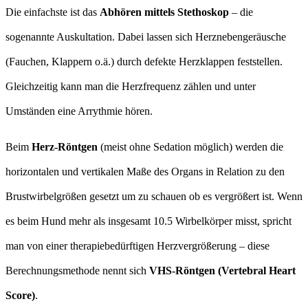
Die einfachste ist das
Abhören mittels Stethoskop
– die
sogenannte Auskultation. Dabei lassen sich Herznebengeräusche
(Fauchen, Klappern o.ä.) durch defekte Herzklappen feststellen.
Gleichzeitig kann man die Herzfrequenz zählen und unter
Umständen eine Arrythmie hören.
Beim
Herz-Röntgen
(meist ohne Sedation möglich) werden die
horizontalen und vertikalen Maße des Organs in Relation zu den
Brustwirbelgrößen gesetzt um zu schauen ob es vergrößert ist. Wenn
es beim Hund mehr als insgesamt 10.5 Wirbelkörper misst, spricht
man von einer therapiebedürftigen Herzvergrößerung – diese
Berechnungsmethode nennt sich
VHS-Röntgen (Vertebral Heart
Score)
.