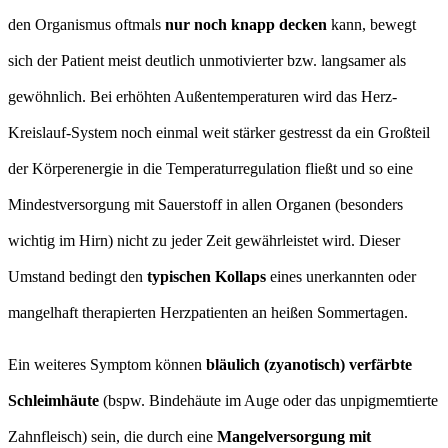
den Organismus oftmals
nur noch knapp decken
kann, bewegt
sich der Patient meist deutlich unmotivierter bzw. langsamer als
gewöhnlich. Bei erhöhten Außentemperaturen wird das Herz-
Kreislauf-System noch einmal weit stärker gestresst da ein Großteil
der Körperenergie in die Temperaturregulation fließt und so eine
Mindestversorgung mit Sauerstoff in allen Organen (besonders
wichtig im Hirn) nicht zu jeder Zeit gewährleistet wird. Dieser
Umstand bedingt den
typischen Kollaps
eines unerkannten oder
mangelhaft therapierten Herzpatienten an heißen Sommertagen.
Ein weiteres Symptom können
bläulich (zyanotisch) verfärbte
Schleimhäute
(bspw. Bindehäute im Auge oder das unpigmemtierte
Zahnfleisch) sein, die durch eine
Mangelversorgung mit