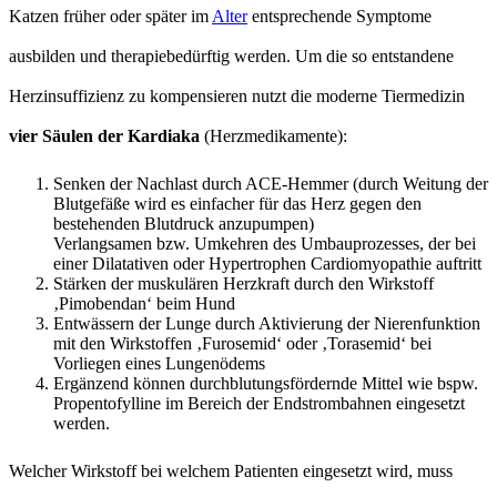
Katzen früher oder später im
Alter
entsprechende Symptome
ausbilden und therapiebedürftig werden. Um die so entstandene
Herzinsuffizienz zu kompensieren nutzt die moderne Tiermedizin
vier Säulen der Kardiaka
(Herzmedikamente):
Senken der Nachlast durch ACE-Hemmer (durch Weitung der
Blutgefäße wird es einfacher für das Herz gegen den
bestehenden Blutdruck anzupumpen)
Verlangsamen bzw. Umkehren des Umbauprozesses, der bei
einer Dilatativen oder Hypertrophen Cardiomyopathie auftritt
Stärken der muskulären Herzkraft durch den Wirkstoff
‚Pimobendan‘ beim Hund
Entwässern der Lunge durch Aktivierung der Nierenfunktion
mit den Wirkstoffen ‚Furosemid‘ oder ‚Torasemid‘ bei
Vorliegen eines Lungenödems
Ergänzend können durchblutungsfördernde Mittel wie bspw.
Propentofylline im Bereich der Endstrombahnen eingesetzt
werden.
Welcher Wirkstoff bei welchem Patienten eingesetzt wird, muss