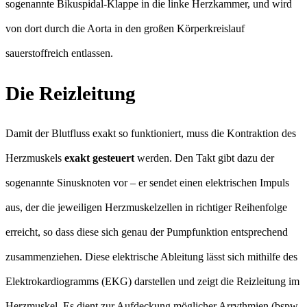
sogenannte Bikuspidal-Klappe in die linke Herzkammer, und wird
von dort durch die Aorta in den großen Körperkreislauf
sauerstoffreich entlassen.
Die Reizleitung
Damit der Blutfluss exakt so funktioniert, muss die Kontraktion des
Herzmuskels
exakt gesteuert
werden. Den Takt gibt dazu der
sogenannte Sinusknoten vor – er sendet einen elektrischen Impuls
aus, der die jeweiligen Herzmuskelzellen in richtiger Reihenfolge
erreicht, so dass diese sich genau der Pumpfunktion entsprechend
zusammenziehen. Diese elektrische Ableitung lässt sich mithilfe des
Elektrokardiogramms (EKG) darstellen und zeigt die Reizleitung im
Herzmuskel. Es dient zur Aufdeckung möglicher Arrythmien (bspw.