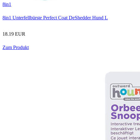
8in1
8in1 Unterfellbürste Perfect Coat DeShedder Hund L
18.19 EUR
Zum Produkt