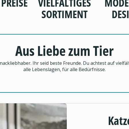
 PREISE
VIELFÄLTIGES
MODE
SORTIMENT
DES
Aus Liebe zum Tier
Snackliebhaber. Ihr seid beste Freunde. Du achtest auf vielfä
alle Lebenslagen, für alle Bedürfnisse.
Katz