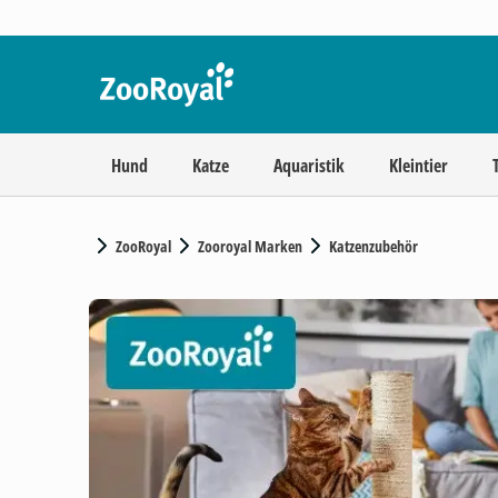
Hund
Katze
Aquaristik
Kleintier
ZooRoyal
Zooroyal Marken
Katzenzubehör