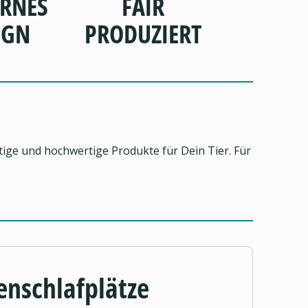
RNES
FAIR
IGN
PRODUZIERT
ltige und hochwertige Produkte für Dein Tier. Für
enschlafplätze