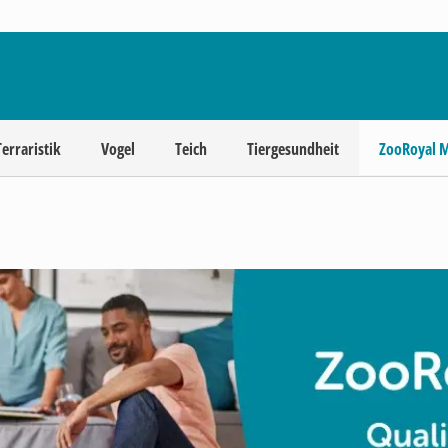
Terraristik
Vogel
Teich
Tiergesundheit
ZooRoyal 