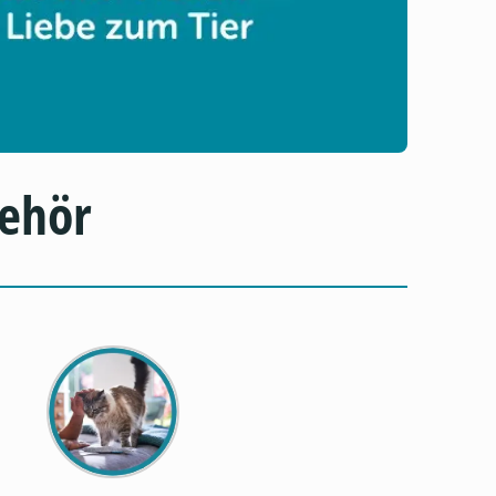
behör