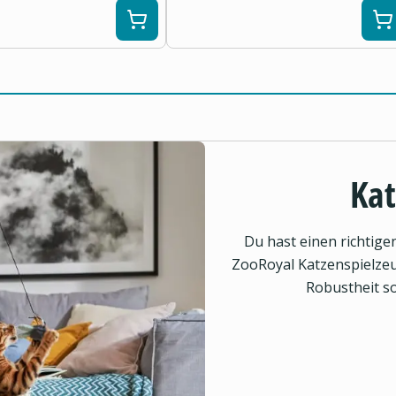
Kat
Du hast einen richtig
ZooRoyal Katzenspielzeu
Robustheit so