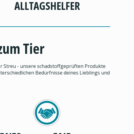
ALLTAGSHELFER
 zum Tier
er Streu - unsere schadstoffgeprüften Produkte
terschiedlichen Bedürfnisse deines Lieblings und