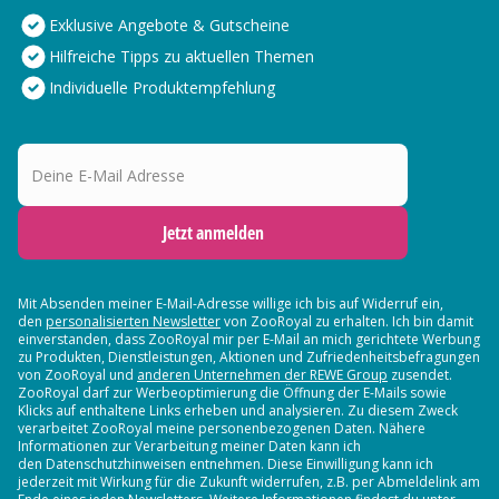
Exklusive Angebote & Gutscheine
Hilfreiche Tipps zu aktuellen Themen
Individuelle Produktempfehlung
Deine E-Mail Adresse
Jetzt anmelden
Mit Absenden meiner E-Mail-Adresse willige ich bis auf Widerruf ein,
den
personalisierten Newsletter
von ZooRoyal zu erhalten. Ich bin damit
einverstanden, dass ZooRoyal mir per E-Mail an mich gerichtete Werbung
zu Produkten, Dienstleistungen, Aktionen und Zufriedenheitsbefragungen
von ZooRoyal und
anderen Unternehmen der REWE Group
zusendet.
ZooRoyal darf zur Werbeoptimierung die Öffnung der E-Mails sowie
Klicks auf enthaltene Links erheben und analysieren. Zu diesem Zweck
verarbeitet ZooRoyal meine personenbezogenen Daten. Nähere
Informationen zur Verarbeitung meiner Daten kann ich
den Datenschutzhinweisen entnehmen. Diese Einwilligung kann ich
jederzeit mit Wirkung für die Zukunft widerrufen, z.B. per Abmeldelink am