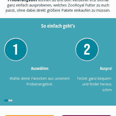
ganz einfach ausprobieren, welches ZooRoyal Futter zu euch
passt, ohne dabei direkt größere Pakete einkaufen zu müssen.
So einfach geht's
Auswählen
Ausprobi
Wähle deine Favoriten aus unserem
Testet ganz bequem Z
Probierangebot.
und findet heraus,
schmeck