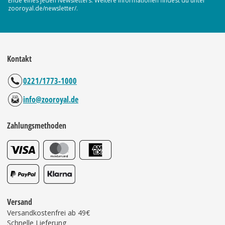
Ende eines jeden Newsletters. Weitere Informationen findest du unter
zooroyal.de/newsletter/.
Kontakt
0221/1773-1000
info@zooroyal.de
Zahlungsmethoden
Versand
Versandkostenfrei ab 49€
Schnelle Lieferung