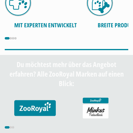
MIT EXPERTEN ENTWICKELT
BREITE PRODUK
Du möchtest mehr über das Angebot
erfahren? Alle ZooRoyal Marken auf einen
Blick: