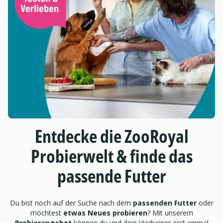
Entdecke die ZooRoyal
Probierwelt & finde das
passende Futter
Du bist noch auf der Suche nach dem
passenden Futter
oder
möchtest
etwas Neues probieren
? Mit unserem
Probierangebot
können du und dein Vierbeiner erst einmal