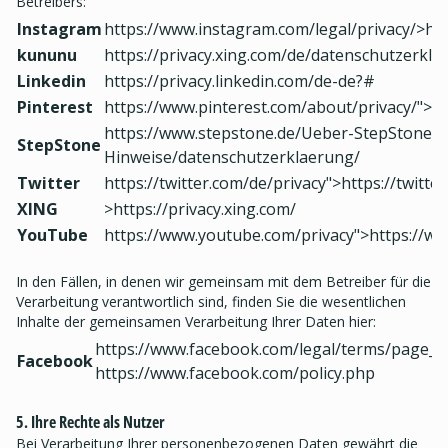
Betreibers:
Instagram
https://www.instagram.com/legal/privacy/>htt
kununu
https://privacy.xing.com/de/datenschutzerkla
Linkedin
https://privacy.linkedin.com/de-de?#
Pinterest
https://www.pinterest.com/about/privacy/">h
https://www.stepstone.de/Ueber-StepStone/Re
StepStone
Hinweise/datenschutzerklaerung/
Twitter
https://twitter.com/de/privacy">https://twitte
XING
>https://privacy.xing.com/
YouTube
https://www.youtube.com/privacy">https://w
In den Fällen, in denen wir gemeinsam mit dem Betreiber für die
Verarbeitung verantwortlich sind, finden Sie die wesentlichen
Inhalte der gemeinsamen Verarbeitung Ihrer Daten hier:
https://www.facebook.com/legal/terms/page_c
Facebook
https://www.facebook.com/policy.php
5. Ihre Rechte als Nutzer
Bei Verarbeitung Ihrer personenbezogenen Daten gewährt die