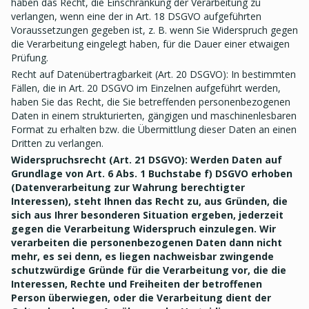
haben das Recht, die Einschränkung der Verarbeitung zu
verlangen, wenn eine der in Art. 18 DSGVO aufgeführten
Voraussetzungen gegeben ist, z. B. wenn Sie Widerspruch gegen
die Verarbeitung eingelegt haben, für die Dauer einer etwaigen
Prüfung.
Recht auf Datenübertragbarkeit (Art. 20 DSGVO): In bestimmten
Fällen, die in Art. 20 DSGVO im Einzelnen aufgeführt werden,
haben Sie das Recht, die Sie betreffenden personenbezogenen
Daten in einem strukturierten, gängigen und maschinenlesbaren
Format zu erhalten bzw. die Übermittlung dieser Daten an einen
Dritten zu verlangen.
Widerspruchsrecht (Art. 21 DSGVO): Werden Daten auf
Grundlage von Art. 6 Abs. 1 Buchstabe f) DSGVO erhoben
(Datenverarbeitung zur Wahrung berechtigter
Interessen), steht Ihnen das Recht zu, aus Gründen, die
sich aus Ihrer besonderen Situation ergeben, jederzeit
gegen die Verarbeitung Widerspruch einzulegen. Wir
verarbeiten die personenbezogenen Daten dann nicht
mehr, es sei denn, es liegen nachweisbar zwingende
schutzwürdige Gründe für die Verarbeitung vor, die die
Interessen, Rechte und Freiheiten der betroffenen
Person überwiegen, oder die Verarbeitung dient der