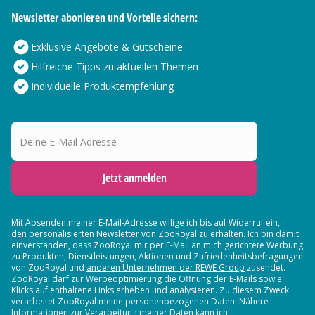
Newsletter abonieren und Vorteile sichern:
Exklusive Angebote & Gutscheine
Hilfreiche Tipps zu aktuellen Themen
Individuelle Produktempfehlung
Deine E-Mail Adresse
Jetzt anmelden
Mit Absenden meiner E-Mail-Adresse willige ich bis auf Widerruf ein,
den
personalisierten Newsletter
von ZooRoyal zu erhalten. Ich bin damit
einverstanden, dass ZooRoyal mir per E-Mail an mich gerichtete Werbung
zu Produkten, Dienstleistungen, Aktionen und Zufriedenheitsbefragungen
von ZooRoyal und
anderen Unternehmen der REWE Group
zusendet.
ZooRoyal darf zur Werbeoptimierung die Öffnung der E-Mails sowie
Klicks auf enthaltene Links erheben und analysieren. Zu diesem Zweck
verarbeitet ZooRoyal meine personenbezogenen Daten. Nähere
Informationen zur Verarbeitung meiner Daten kann ich