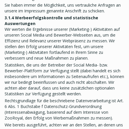
Sie haben immer die Möglichkeit, uns vertrauliche Anfragen an
unsere im Impressum genannte Anschrift zu schicken.
3.1.4 Werbeerfolgskontrolle und statistische
Auswertungen
Wir werten die Ergebnisse unserer (Marketing-) Aktivitäten auf
unseren Social Media und Bewerber-Webseiten aus, um die
Effizienz und Relevanz unserer Webpräsenz zu messen. Wir
stellen den Erfolg unserer Aktivitäten fest, um unsere
(Marketing-) Aktivitäten fortlaufend in Ihrem Sinne zu
verbessern und neue Maßnahmen zu planen.
Statistiken, die uns der Betreiber der Social Media- bzw.
Bewerber-Plattform zur Verfügung stellt (dabei handelt es sich
insbesondere um Informationen zu Seitenaufrufen etc.), können
wir nur bedingt beeinflussen und auch nicht abschalten. Wir
achten aber darauf, dass uns keine zusätzlichen optionalen
Statistiken zur Verfügung gestellt werden.
Rechtsgrundlage für die beschriebene Datenverarbeitung ist Art.
6 Abs. 1 Buchstabe f Datenschutz-Grundverordnung
(Interessenabwägung, basierend auf dem Interesse von
ZooRoyal, den Erfolg von Werbemaßnahmen zu messen).
Wie bereits ausgeführt, achten wir an den Stellen, an denen uns