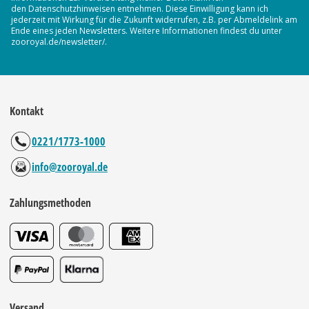
den Datenschutzhinweisen entnehmen. Diese Einwilligung kann ich
jederzeit mit Wirkung für die Zukunft widerrufen, z.B. per Abmeldelink am
Ende eines jeden Newsletters. Weitere Informationen findest du unter
zooroyal.de/newsletter/.
Kontakt
0221/1773-1000
info@zooroyal.de
Zahlungsmethoden
Versand