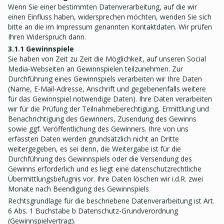
Wenn Sie einer bestimmten Datenverarbeitung, auf die wir
einen Einfluss haben, widersprechen möchten, wenden Sie sich
bitte an die im Impressum genannten Kontaktdaten. Wir prüfen
Ihren Widerspruch dann.
3.1.1 Gewinnspiele
Sie haben von Zeit zu Zeit die Möglichkeit, auf unseren Social
Media-Webseiten an Gewinnspielen teilzunehmen. Zur
Durchführung eines Gewinnspiels verarbeiten wir Ihre Daten
(Name, E-Mail-Adresse, Anschrift und gegebenenfalls weitere
für das Gewinnspiel notwendige Daten). Ihre Daten verarbeiten
wir für die Prüfung der Teilnahmeberechtigung, Ermittlung und
Benachrichtigung des Gewinners, Zusendung des Gewinns
sowie ggf. Veröffentlichung des Gewinners. Ihre von uns
erfassten Daten werden grundsätzlich nicht an Dritte
weitergegeben, es sei denn, die Weitergabe ist für die
Durchführung des Gewinnspiels oder die Versendung des
Gewinns erforderlich und es liegt eine datenschutzrechtliche
Übermittlungsbefugnis vor. Ihre Daten löschen wir i.d.R. zwei
Monate nach Beendigung des Gewinnspiels
Rechtsgrundlage für die beschriebene Datenverarbeitung ist Art.
6 Abs. 1 Buchstabe b Datenschutz-Grundverordnung
(Gewinnspielvertrag).