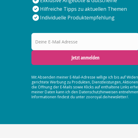
Exklusive Angebote & Gutscheine
Hilfreiche Tipps zu aktuellen Themen
Individuelle Produktempfehlung
Deine E-Mail Adresse
Jetzt anmelden
Mit Absenden meiner E-Mail-Adresse willige ich bis auf Wider
gerichtete Werbung zu Produkten, Dienstleistungen, Aktion
die Öffnung der E-Mails sowie Klicks auf enthaltene Links 
meiner Daten kann ich den Datenschutzhinweisen entnehmen. D
Informationen findest du unter zooroyal.de/newsletter/.