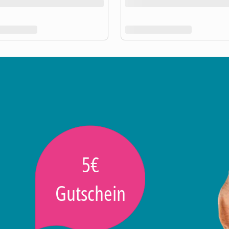
5€
Gutschein