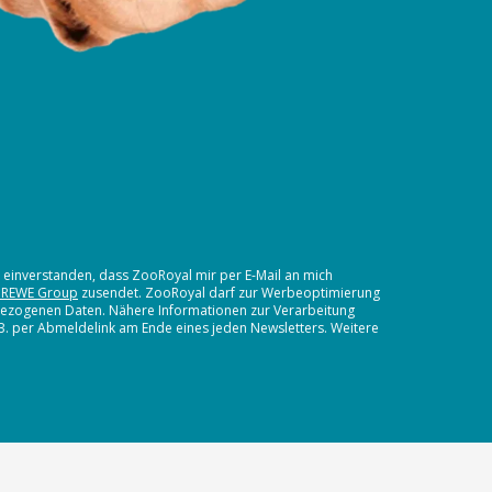
t einverstanden, dass ZooRoyal mir per E-Mail an mich
 REWE Group
zusendet. ZooRoyal darf zur Werbeoptimierung
nbezogenen Daten. Nähere Informationen zur Verarbeitung
.B. per Abmeldelink am Ende eines jeden Newsletters. Weitere