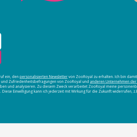
ruf ein, den
personalisierten Newsletter
von ZooRoyal zu erhalten. Ich bin dami
en und Zufriedenheitsbefragungen von ZooRoyal und
anderen Unternehmen der
erheben und analysieren. Zu diesem Zweck verarbeitet ZooRoyal meine persone
iese Einwilligung kann ich jederzeit mit Wirkung für die Zukunft widerrufen, z