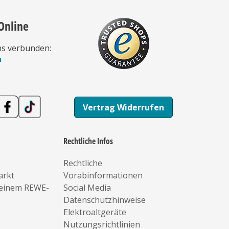
Online
ns verbunden:
n
Vertrag Widerrufen
Rechtliche Infos
Rechtliche
arkt
Vorabinformationen
deinem REWE-
Social Media
Datenschutzhinweise
Elektroaltgeräte
Nutzungsrichtlinien