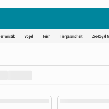
Terraristik
Vogel
Teich
Tiergesundheit
ZooRoyal 