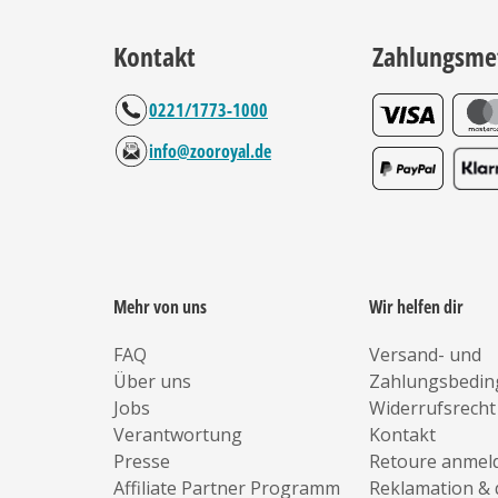
Kontakt
Zahlungsme
0221/1773-1000
info@zooroyal.de
Mehr von uns
Wir helfen dir
FAQ
Versand- und
Über uns
Zahlungsbedi
Jobs
Widerrufsrecht
Verantwortung
Kontakt
Presse
Retoure anmel
Affiliate Partner Programm
Reklamation & 