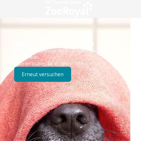
Technisches Problem
Es ist ein technischer Fehler aufgetreten – wir sind
bereits dran.
Bitte versuchen Sie es später erneut.
Erneut versuchen