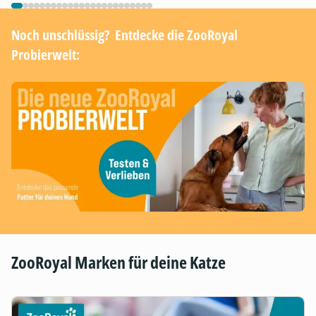
Noch unschlüssig? ​ Entdecke die ZooRoyal
Probierwelt:
ZooRoyal Marken für deine Katze