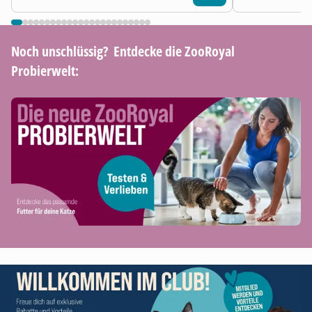
Noch unschlüssig? ​ Entdecke die ZooRoyal
Probierwelt: