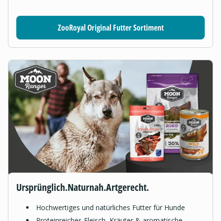
ZooRoyal Original Futter Sortiment
Ursprünglich.Naturnah.Artgerecht.
Hochwertiges und natürliches Futter für Hunde
Proteinreiches Fleisch, Kräuter & aromatische