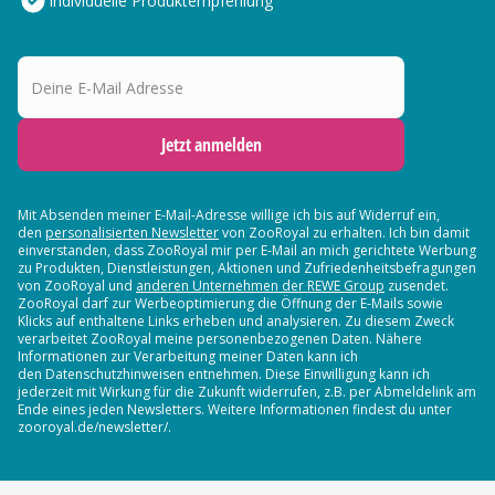
Individuelle Produktempfehlung
Deine E-Mail Adresse
Jetzt anmelden
Mit Absenden meiner E-Mail-Adresse willige ich bis auf Widerruf ein,
den
personalisierten Newsletter
von ZooRoyal zu erhalten. Ich bin damit
einverstanden, dass ZooRoyal mir per E-Mail an mich gerichtete Werbung
zu Produkten, Dienstleistungen, Aktionen und Zufriedenheitsbefragungen
von ZooRoyal und
anderen Unternehmen der REWE Group
zusendet.
ZooRoyal darf zur Werbeoptimierung die Öffnung der E-Mails sowie
Klicks auf enthaltene Links erheben und analysieren. Zu diesem Zweck
verarbeitet ZooRoyal meine personenbezogenen Daten. Nähere
Informationen zur Verarbeitung meiner Daten kann ich
den Datenschutzhinweisen entnehmen. Diese Einwilligung kann ich
jederzeit mit Wirkung für die Zukunft widerrufen, z.B. per Abmeldelink am
Ende eines jeden Newsletters. Weitere Informationen findest du unter
zooroyal.de/newsletter/.