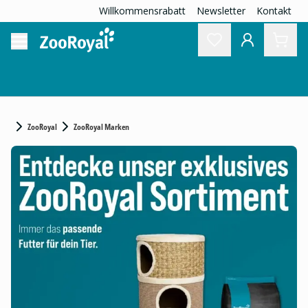
Willkommensrabatt
Newsletter
Kontakt
ZooRoyal
ZooRoyal Marken