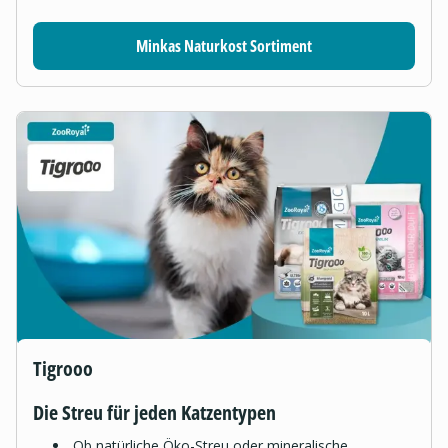
Minkas Naturkost Sortiment
Tigrooo
Die Streu für jeden Katzentypen
Ob natürliche Öko-Streu oder mineralische