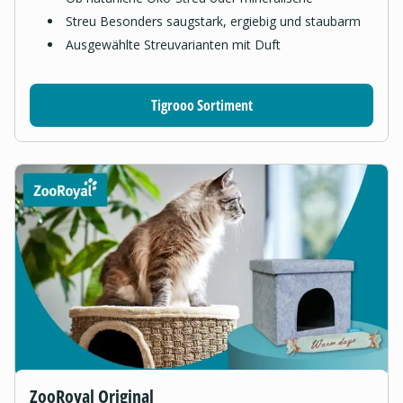
Streu Besonders saugstark, ergiebig und staubarm
Ausgewählte Streuvarianten mit Duft
Tigrooo Sortiment
ZooRoyal Original