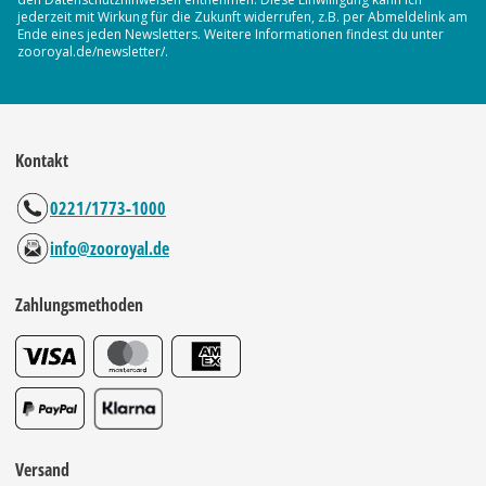
jederzeit mit Wirkung für die Zukunft widerrufen, z.B. per Abmeldelink am
Ende eines jeden Newsletters. Weitere Informationen findest du unter
zooroyal.de/newsletter/.
Kontakt
0221/1773-1000
info@zooroyal.de
Zahlungsmethoden
Versand