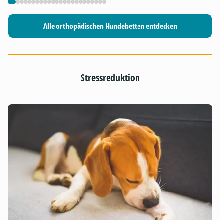
Alle orthopädischen Hundebetten entdecken
Stressreduktion