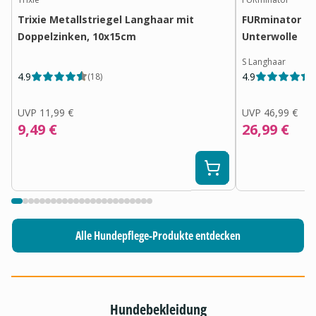
Trixie Metallstriegel Langhaar mit
FURminator Hu
Doppelzinken, 10x15cm
Unterwolle
S Langhaar
4.9
4.9
(
18
)
(
UVP
11,99 €
UVP
46,99 €
9,49 €
26,99 €
Alle Hundepflege-Produkte entdecken
Hundebekleidung