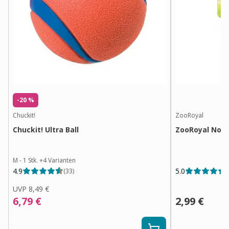
-20 %
Chuckit!
ZooRoyal
Chuckit! Ultra Ball
ZooRoyal Nopp
M - 1 Stk.
+
4
Varianten
4.9
5.0
(
33
)
(
UVP
8,49 €
6,79 €
2,99 €