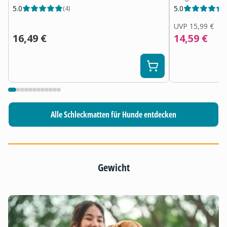
5.0
5.0
(
4
)
(
UVP
15,99 €
16,49 €
14,59 €
Alle Schleckmatten für Hunde entdecken
Gewicht