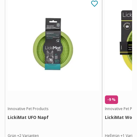
-9 %
Innovative Pet Products
Innovative Pet Pro
LickiMat UFO Napf
LickiMat Wobb
Grün
+
2
Varianten
Hellgrün
+
1
Varian