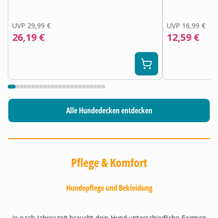
UVP
29,99 €
UVP
16,99 €
26,19 €
12,59 €
Alle Hundedecken entdecken
Pflege & Komfort
Hundepflege und Bekleidung
Je nach Jahreszeit braucht dein Hund unterschiedliche Formen