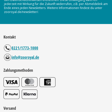
jederzeit mit Wirkung für die Zukunft widerrufen, z.B. per Abmeldelink am
Ende eines jeden Newsletters. Weitere Informationen findest du unter
zooroyal.de/newsletter/.
Kontakt
0221/1773-1000
info@zooroyal.de
Zahlungsmethoden
Versand