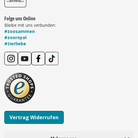
Folge uns Online
Bleibe mit uns verbunden:
#zoosammen
#zooroyal
#tierliebe
Vertrag Widerrufen