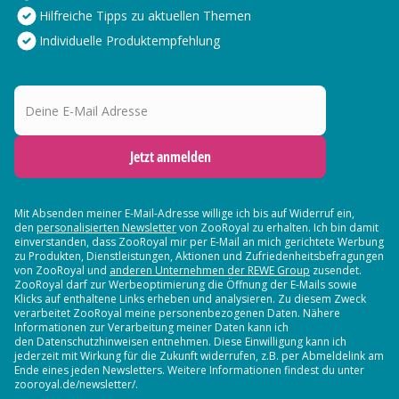
Hilfreiche Tipps zu aktuellen Themen
Individuelle Produktempfehlung
Deine E-Mail Adresse
Jetzt anmelden
Mit Absenden meiner E-Mail-Adresse willige ich bis auf Widerruf ein,
den
personalisierten Newsletter
von ZooRoyal zu erhalten. Ich bin damit
einverstanden, dass ZooRoyal mir per E-Mail an mich gerichtete Werbung
zu Produkten, Dienstleistungen, Aktionen und Zufriedenheitsbefragungen
von ZooRoyal und
anderen Unternehmen der REWE Group
zusendet.
ZooRoyal darf zur Werbeoptimierung die Öffnung der E-Mails sowie
Klicks auf enthaltene Links erheben und analysieren. Zu diesem Zweck
verarbeitet ZooRoyal meine personenbezogenen Daten. Nähere
Informationen zur Verarbeitung meiner Daten kann ich
den Datenschutzhinweisen entnehmen. Diese Einwilligung kann ich
jederzeit mit Wirkung für die Zukunft widerrufen, z.B. per Abmeldelink am
Ende eines jeden Newsletters. Weitere Informationen findest du unter
zooroyal.de/newsletter/.