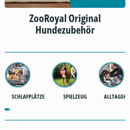
ZooRoyal Original
Hundezubehör
SCHLAFPLÄTZE
SPIELZEUG
ALLTAGSHE