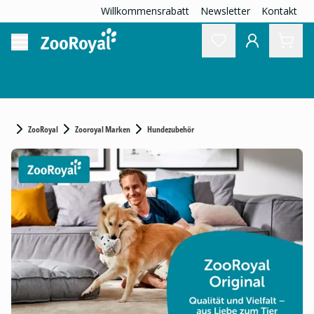
Willkommensrabatt
Newsletter
Kontakt
ZooRoyal
Zooroyal Marken
Hundezubehör