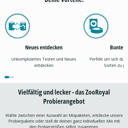
Neues entdecken
Bunter 
Unkompliziertes Testen und Neues
Perfekt um sich dur
entdecken
Sorten zu pr
Vielfältig und lecker - das ZooRoyal
Probierangebot
Wähle zwischen einer Auswahl an Mixpaketen, entdecke unsere
Probierpakete oder stell dir deinen ganz individuellen Mix mit
den Probiergrößen selbst zusammen.