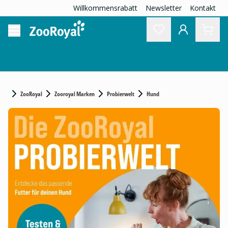
Willkommensrabatt
Newsletter
Kontakt
ZooRoyal
Zooroyal Marken
Probierwelt
Hund