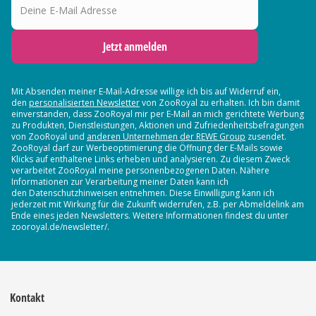
Jetzt anmelden
Mit Absenden meiner E-Mail-Adresse willige ich bis auf Widerruf ein,
den
personalisierten Newsletter
von ZooRoyal zu erhalten. Ich bin damit
einverstanden, dass ZooRoyal mir per E-Mail an mich gerichtete Werbung
zu Produkten, Dienstleistungen, Aktionen und Zufriedenheitsbefragungen
von ZooRoyal und
anderen Unternehmen der REWE Group
zusendet.
ZooRoyal darf zur Werbeoptimierung die Öffnung der E-Mails sowie
Klicks auf enthaltene Links erheben und analysieren. Zu diesem Zweck
verarbeitet ZooRoyal meine personenbezogenen Daten. Nähere
Informationen zur Verarbeitung meiner Daten kann ich
den Datenschutzhinweisen entnehmen. Diese Einwilligung kann ich
jederzeit mit Wirkung für die Zukunft widerrufen, z.B. per Abmeldelink am
Ende eines jeden Newsletters. Weitere Informationen findest du unter
zooroyal.de/newsletter/.
Kontakt