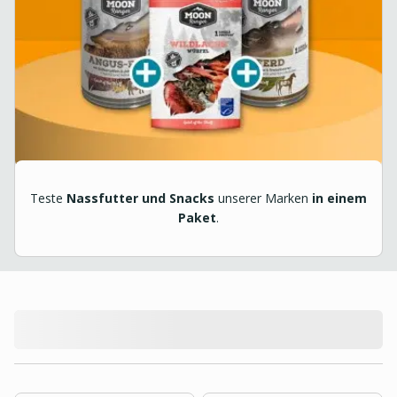
Teste
Nassfutter und Snacks
unserer Marken
in einem
Paket
.
product.loading-products