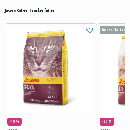
Josera Katzen-Trockenfutter
kurze Haltbark
-19 %
-50 %