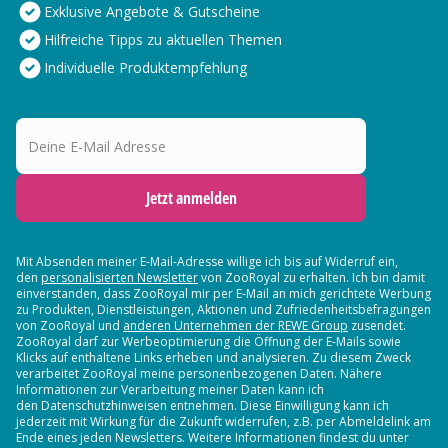
Exklusive Angebote & Gutscheine
Hilfreiche Tipps zu aktuellen Themen
Individuelle Produktempfehlung
Deine E-Mail Adresse
Jetzt anmelden
Mit Absenden meiner E-Mail-Adresse willige ich bis auf Widerruf ein,
den
personalisierten Newsletter
von ZooRoyal zu erhalten. Ich bin damit
einverstanden, dass ZooRoyal mir per E-Mail an mich gerichtete Werbung
zu Produkten, Dienstleistungen, Aktionen und Zufriedenheitsbefragungen
von ZooRoyal und
anderen Unternehmen der REWE Group
zusendet.
ZooRoyal darf zur Werbeoptimierung die Öffnung der E-Mails sowie
Klicks auf enthaltene Links erheben und analysieren. Zu diesem Zweck
verarbeitet ZooRoyal meine personenbezogenen Daten. Nähere
Informationen zur Verarbeitung meiner Daten kann ich
den Datenschutzhinweisen entnehmen. Diese Einwilligung kann ich
jederzeit mit Wirkung für die Zukunft widerrufen, z.B. per Abmeldelink am
Ende eines jeden Newsletters. Weitere Informationen findest du unter