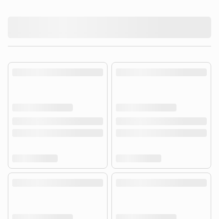
product.loading-products