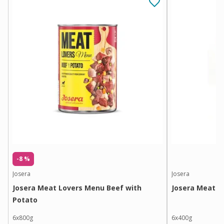
-8 %
Josera
Josera
Josera Meat Lovers Menu Beef with
Josera Meat L
Potato
6x800g
6x400g