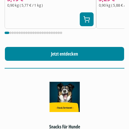
0,90 kg
(
5,77 €
/ 1
kg
)
0,90 kg
(
5,88 €
/ 1
Jetzt entdecken
Snacks für Hunde