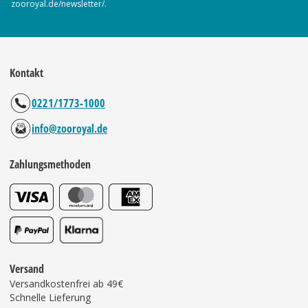
zooroyal.de/newsletter/.
Kontakt
0221/1773-1000
info@zooroyal.de
Zahlungsmethoden
Versand
Versandkostenfrei ab 49€
Schnelle Lieferung