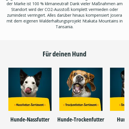
der Marke ist 100 % klimaneutral! Dank vieler Maßnahmen am
Standort wird der CO2-Ausstoß komplett vermieden oder
zumindest verringert. Alles darüber hinaus kompensiert Josera
mit dem eigenen Walderhaltungsprojekt Ntakata Mountains in
Tansania.
Für deinen Hund
Hunde-Nassfutter
Hunde-Trockenfutter
Hund