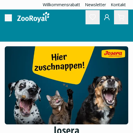
Willkommensrabatt
Newsletter
Kontakt
Josera