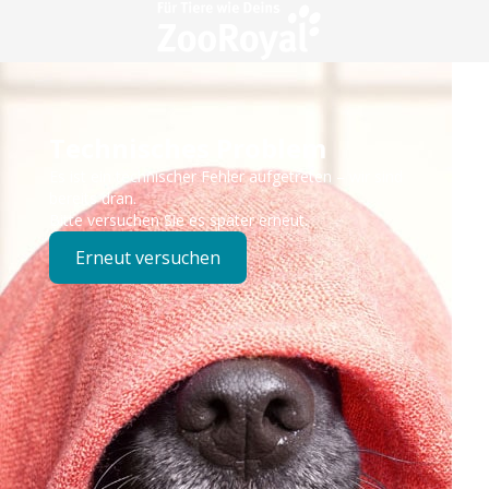
Technisches Problem
Es ist ein technischer Fehler aufgetreten – wir sind
bereits dran.
Bitte versuchen Sie es später erneut.
Erneut versuchen