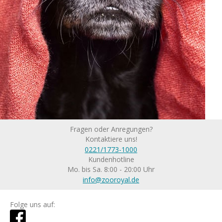
Fragen oder Anregungen?
Kontaktiere uns!
0221/1773-1000
Kundenhotline
Mo. bis Sa. 8:00 - 20:00 Uhr
info@zooroyal.de
Folge uns auf: