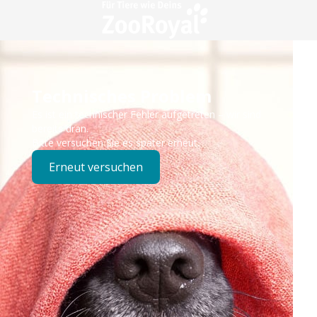
Technisches Problem
Es ist ein technischer Fehler aufgetreten – wir sind
bereits dran.
Bitte versuchen Sie es später erneut.
Erneut versuchen